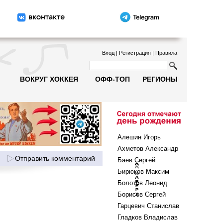
Вход
|
Регистрация
|
Правила
ВОКРУГ ХОККЕЯ
ОФФ-ТОП
РЕГИОНЫ
Алешин Игорь
Ахметов Александр
Отправить комментарий
Баев Сергей
Бирюков Максим
Болотов Леонид
Борисов Сергей
Гарцевич Станислав
Гладков Владислав