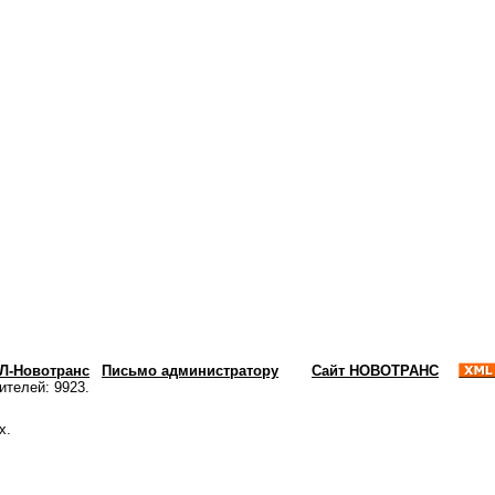
ХЛ-Новотранс
|
Письмо администратору
Сайт НОВОТРАНС
ителей: 9923.
х.