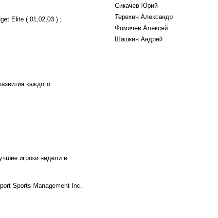
Сикачев Юрий
Терехин Александр
t Elite ( 01,02,03 ) ;
Фомичев Алексей
Шашкин Андрей
развития каждого
учшие игроки недели в
ort Sports Management Inc.