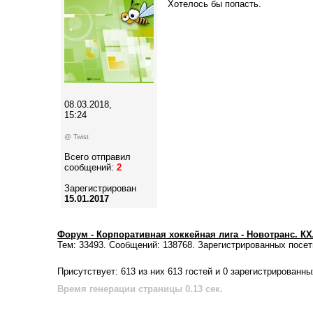
Хотелось бы попасть.
08.03.2018,
15:24
@ Twist
Всего отправил
сообщений:
2
Зарегистрирован
15.01.2017
Форум - Корпоративная хоккейная лига - Новотранс. К
Тем: 33493. Сообщений: 138768. Зарегистрированных посет
Присутствует: 613 из них 613 гостей и 0 зарегистрированны
Время генерации страницы 0.13 сек.