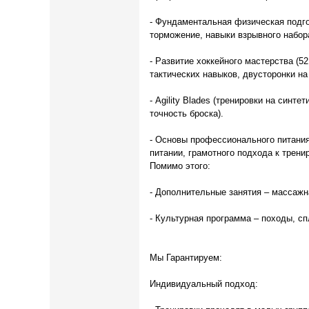
- Фундаментальная физическая подгот
торможение, навыки взрывного набора
- Развитие хоккейного мастерства (5
тактических навыков, двусторонки н
- Agility Blades (тренировки на синт
точность броска).
- Основы профессионального питани
питании, грамотного подхода к трени
Помимо этого:
- Дополнительные занятия – массажн
- Культурная программа – походы, сп
Мы Гарантируем:
Индивидуальный подход: