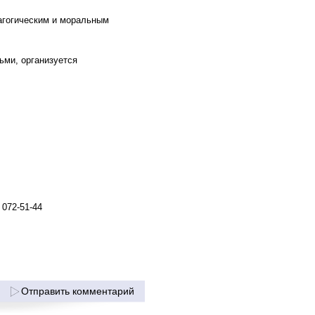
агогическим и моральным
ьми, организуется
 072-51-44
Отправить комментарий