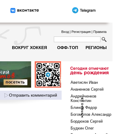
Вход
|
Регистрация
|
Правила
ВОКРУГ ХОККЕЯ
ОФФ-ТОП
РЕГИОНЫ
Аветисян Иван
Ананенков Сергей
Отправить комментарий
Андрейченков
Константин
Блинов Федор
Богомолов Александр
Бордюков Сергей
Будкин Олег