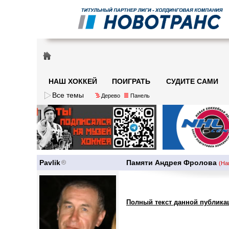
НАШ ХОККЕЙ
ПОИГРАТЬ
СУДИТЕ САМИ
Все темы
Дерево
Панель
Pavlik
Памяти Андрея Фролова
(На
Полный текст данной публика