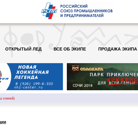
ОТКРЫТЫЙ ЛЕД
ВСЕ ОБ ЭКИПЕ
ПРОДАЖА ЭКИПА
ш хоккей)
ции