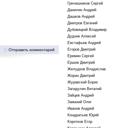
Гречишников Сергей
Данилин Андрей
Дашков Андрей
Дмитров Евгений
Дубовицкий Владимир
Дудник Алексей
Евстафьев Андрей
Егоров Дмитрий
Отправить комментарий
Еремин Сергей
Ершов Дмитрий
Желудков Владислав
Жорин Дмитрий
Журавский Борис
Загидулин Виталий
Зайцев Андрей
Замазий Олег
Иванов Андрей
Кондратьев Юрий
Коротков Егор