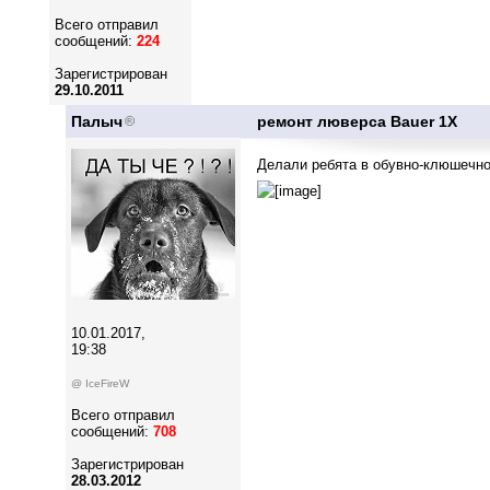
Всего отправил
сообщений:
224
Зарегистрирован
29.10.2011
Палыч
ремонт люверса Bauer 1X
Делали ребята в обувно-клюшечн
10.01.2017,
19:38
@ IceFireW
Всего отправил
сообщений:
708
Зарегистрирован
28.03.2012