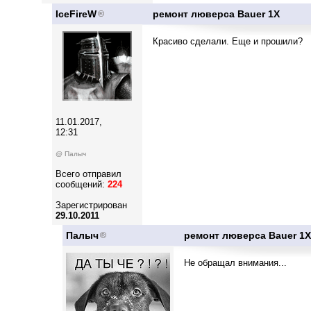
IceFireW
ремонт люверса Bauer 1X
Красиво сделали. Еще и прошили?
11.01.2017,
12:31
@ Палыч
Всего отправил
сообщений:
224
Зарегистрирован
29.10.2011
Палыч
ремонт люверса Bauer 1X
Не обращал внимания...