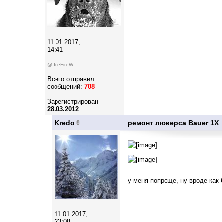
11.01.2017,
14:41
@ IceFireW
Всего отправил
сообщений:
708
Зарегистрирован
28.03.2012
Kredo
ремонт люверса Bauer 1X
у меня попроще, ну вроде как 
11.01.2017,
23:08