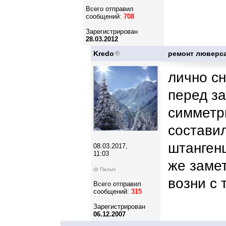
Всего отправил
сообщений:
708
Зарегистрирован
28.03.2012
Kredo
ремонт люверса
лично сн
перед за
симметр
состави
штангенц
08.03.2017,
11:03
же замет
@ Палыч
возни с 
Всего отправил
сообщений:
315
Зарегистрирован
06.12.2007