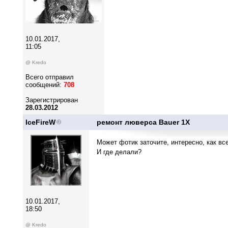
10.01.2017,
11:05
@ Kredo
Всего отправил
сообщений:
708
Зарегистрирован
28.03.2012
IceFireW
ремонт люверса Bauer 1X
Может фотик заточите, интересно, как вс
И где делали?
10.01.2017,
18:50
@ Kredo