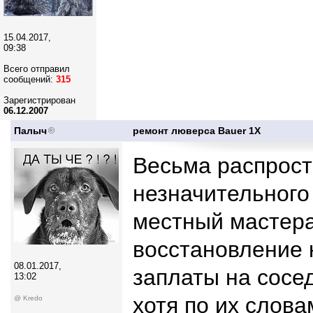
15.04.2017,
09:38
Всего отправил
сообщений:
315
Зарегистрирован
06.12.2007
Палыч
ремонт люверса Bauer 1X
Весьма распрост
незначительного
местный мастера
восстановление
08.01.2017,
заплаты на сосе
13:02
хотя по их слов
@ Kredo