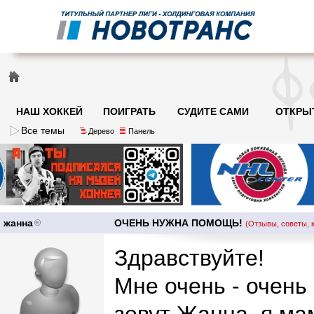
НАШ ХОККЕЙ
ПОИГРАТЬ
СУДИТЕ САМИ
ОТКРЫ
Все темы
Дерево
Панель
жанна
ОЧЕНЬ НУЖНА ПОМОЩЬ!
(Отзывы, советы, 
Здравствуйте!
Мне очень - очен