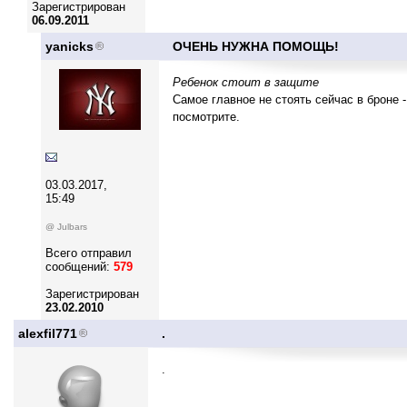
Зарегистрирован
06.09.2011
yanicks
ОЧЕНЬ НУЖНА ПОМОЩЬ!
Ребенок стоит в защите
Самое главное не стоять сейчас в броне 
посмотрите.
03.03.2017,
15:49
@ Julbars
Всего отправил
сообщений:
579
Зарегистрирован
23.02.2010
alexfil771
.
.