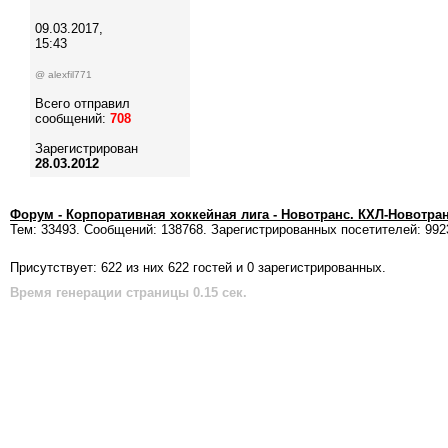
09.03.2017,
15:43
@ alexfil771
Всего отправил
сообщений:
708
Зарегистрирован
28.03.2012
Форум - Корпоративная хоккейная лига - Новотранс. КХЛ-Новотра
Тем: 33493. Сообщений: 138768. Зарегистрированных посетителей: 992
Присутствует: 622 из них 622 гостей и 0 зарегистрированных.
Время генерации страницы 0.15 сек.