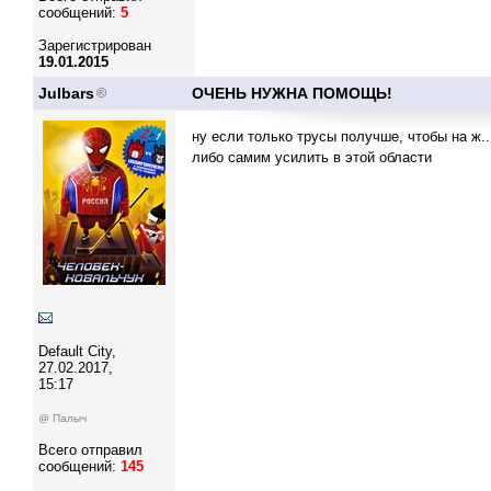
сообщений:
5
Зарегистрирован
19.01.2015
Julbars
ОЧЕНЬ НУЖНА ПОМОЩЬ!
ну если только трусы получше, чтобы на ж..
либо самим усилить в этой области
Default City,
27.02.2017,
15:17
@ Палыч
Всего отправил
сообщений:
145