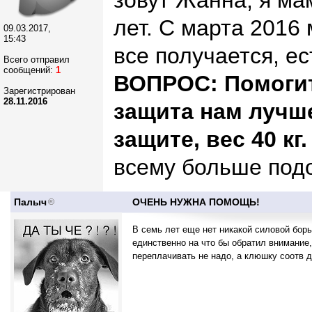
зовут Жанна, я ма
лет. С марта 2016
09.03.2017,
15:43
все получается, ес
Всего отправил
сообщений:
1
ВОПРОС: Помогит
Зарегистрирован
28.11.2016
защита нам лучше
защите, вес 40 кг.
всему больше под
Палыч
ОЧЕНЬ НУЖНА ПОМОЩЬ!
В семь лет еще нет никакой силовой борьб
единственно на что бы обратил внимание,
переплачивать не надо, а клюшку соотв д