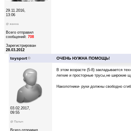
29.11.2016,
13:06
@ жанна
Всего отправил
сообщений:
708
Зарегистрирован
28.03.2012
toysport
ОЧЕНЬ НУЖНА ПОМОЩЬ!
В этом возрасте (5-8) закладывается те
легкие и просторные трусы,не широкие щи
Наколотники- руки должны свободно сгиб
03.02.2017,
09:55
@ Палыч
Всего отправил