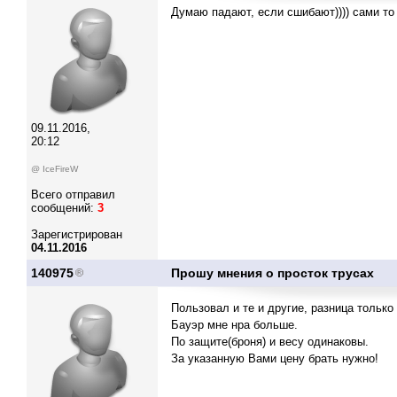
Думаю падают, если сшибают)))) сами то 
09.11.2016,
20:12
@ IceFireW
Всего отправил
сообщений:
3
Зарегистрирован
04.11.2016
140975
Прошу мнения о просток трусах
Пользовал и те и другие, разница только 
Бауэр мне нра больше.
По защите(броня) и весу одинаковы.
За указанную Вами цену брать нужно!