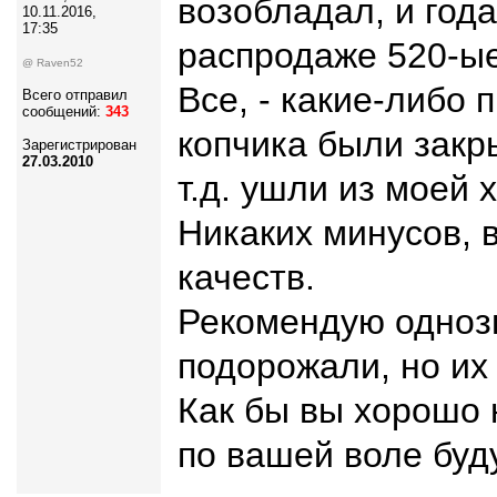
возобладал, и год
10.11.2016,
17:35
распродаже 520-ые
@ Raven52
Все, - какие-либо
Всего отправил
сообщений:
343
копчика были закр
Зарегистрирован
27.03.2010
т.д. ушли из моей 
Никаких минусов, 
качеств.
Рекомендую однозн
подорожали, но их 
Как бы вы хорошо 
по вашей воле буд