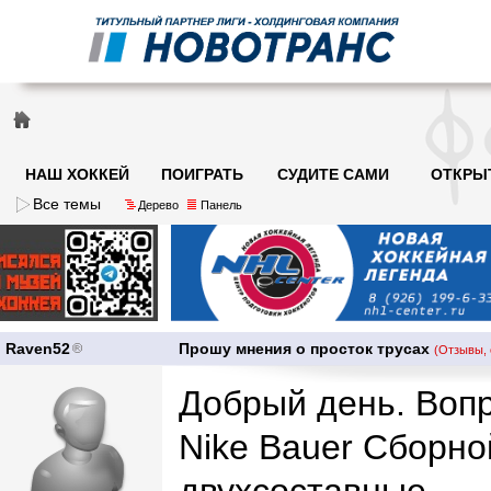
НАШ ХОККЕЙ
ПОИГРАТЬ
СУДИТЕ САМИ
ОТКРЫ
Все темы
Дерево
Панель
Raven52
Прошу мнения о просток трусах
(Отзывы, 
Добрый день. Вопр
Nike Bauer Сборной