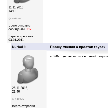
11.11.2016,
14:12
@ IceFireW
Всего отправил
сообщений:
217
Зарегистрирован
03.01.2011
Nurbol
Прошу мнения о просток трусах
у 520х лучшая защита и самый защищ
28.11.2016,
21:46
@ 140975
Всего отправил