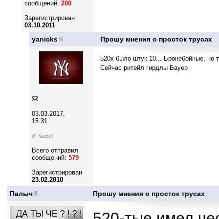
сообщений:
200
Зарегистрирован
03.10.2011
yanicks
Прошу мнения о просток трусах
520х было штук 10... Бронебойные, но 
Сейчас ритейл гирдлы Бауер
03.03.2017,
15:31
@ Nurbol
Всего отправил
сообщений:
579
Зарегистрирован
23.02.2010
Палыч
Прошу мнения о просток трусах
520-тые имел че