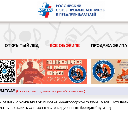
ОТКРЫТЫЙ ЛЕД
ВСЕ ОБ ЭКИПЕ
ПРОДАЖА ЭКИПА
 "MEGA"
(Отзывы, советы, комментарии об экипировке)
ь отзывы о хоккейной экипировке нижегородской фирмы "Мега". Кто пол
енты составить альтернативу раскрученным брендам? ну и т.д.