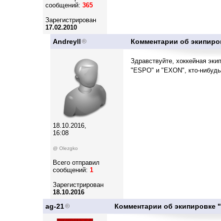
сообщений:
365
Зарегистрирован
17.02.2010
Andreyll
Комментарии об экипиро
Здравствуйте, хоккейная эки
"ESPO" и "EXON", кто-нибуд
18.10.2016,
16:08
@ Olezgko
Всего отправил
сообщений:
1
Зарегистрирован
18.10.2016
ag-21
Комментарии об экипировке 