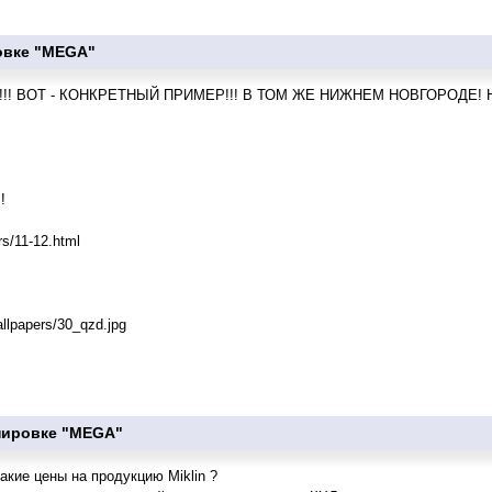
овке "MEGA"
 ВОТ - КОНКРЕТНЫЙ ПРИМЕР!!! В ТОМ ЖЕ НИЖНЕМ НОВГОРОДЕ! Надо
!
rs/11-12.html
wallpapers/30_qzd.jpg
пировке "MEGA"
акие цены на продукцию Miklin ?