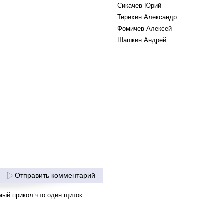
Сикачев Юрий
Терехин Александр
Фомичев Алексей
Шашкин Андрей
Отправить комментарий
мый прикол что один щиток