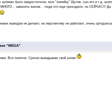
шлемах было предостаточно, всю "линейку" Шутов, сын его и т.д. шлеп
О МНОГО... завалить валом... тогда это еще проходило, но СЕЙЧАС!!! Да
икаких выводов не делают, на перспективу не работают, очень ортодокса
вке "MEGA"
клики. Все понятно. Срочно выкидываю свой шлем