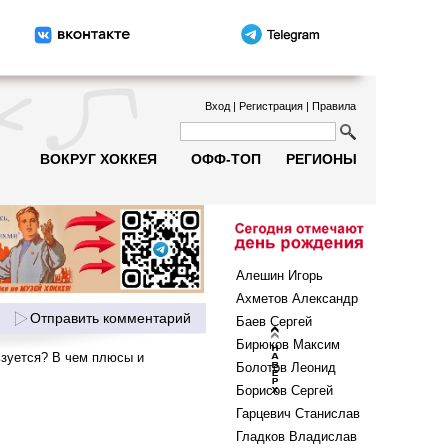
Вход
|
Регистрация
|
Правила
ВОКРУГ ХОККЕЯ
ОФФ-ТОП
РЕГИОНЫ
Алешин Игорь
Ахметов Александр
Отправить комментарий
Баев Сергей
Бирюков Максим
ьзуется? В чем плюсы и
Болотов Леонид
Борисов Сергей
Гарцевич Станислав
Гладков Владислав