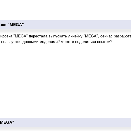
вке "MEGA"
пировка "MEGA" перестала выпускать линейку "MEGA", сейчас разработ
ь пользуется данными моделями? можете поделиться опытом?
"MEGA"