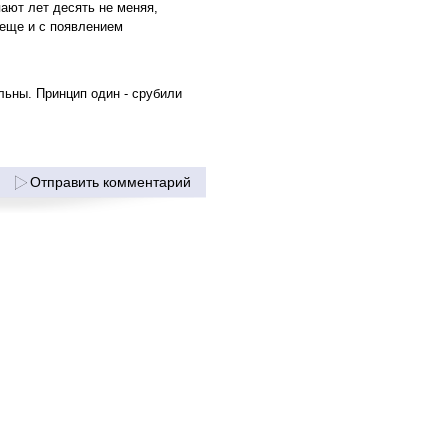
ают лет десять не меняя,
 еще и с появлением
льны. Принцип один - срубили
Отправить комментарий