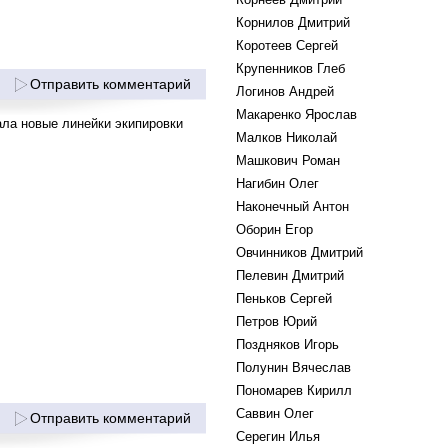
Корнилов Дмитрий
Коротеев Сергей
Крупенников Глеб
Отправить комментарий
Логинов Андрей
Макаренко Ярослав
ала новые линейки экипировки
Малков Николай
Машкович Роман
Нагибин Олег
Наконечный Антон
Оборин Егор
Овчинников Дмитрий
Пелевин Дмитрий
Пеньков Сергей
Петров Юрий
Поздняков Игорь
Полунин Вячеслав
Пономарев Кирилл
Саввин Олег
Отправить комментарий
Серегин Илья