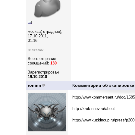
москва( отрадное),
17.10.2011,
01:16
@ aleazarv
Всего отправил
сообщений:
130
Зарегистрирован
19.10.2010
roninn
Комментарии об экипировке
http://www.kommersant.ru/doc/1585
http://krok.nnov.ru/about
http://www.kuzkincup.ru/press/p20