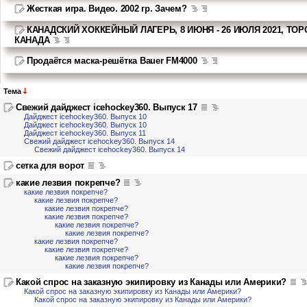
Жесткая игра. Видео. 2002 гр. Зачем?
КАНАДСКИЙ ХОККЕЙНЫЙ ЛАГЕРЬ, 8 ИЮНЯ - 26 ИЮЛЯ 2021, ТОР
КАНАДА
Продаётся маска-решётка Bauer FM4000
Тема
Свежий дайджест icehockey360. Выпуск 17
Дайджест icehockey360. Выпуск 10
Дайджест icehockey360. Выпуск 10
Дайджест icehockey360. Выпуск 11
Свежий дайджест icehockey360. Выпуск 14
Свежий дайджест icehockey360. Выпуск 14
сетка для ворот
какие лезвия покрепче?
какие лезвия покрепче?
какие лезвия покрепче?
какие лезвия покрепче?
какие лезвия покрепче?
какие лезвия покрепче?
какие лезвия покрепче?
какие лезвия покрепче?
какие лезвия покрепче?
какие лезвия покрепче?
какие лезвия покрепче?
Какой спрос на заказную экипировку из Канады или Америки?
Какой спрос на заказную экипировку из Канады или Америки?
Какой спрос на заказную экипировку из Канады или Америки?