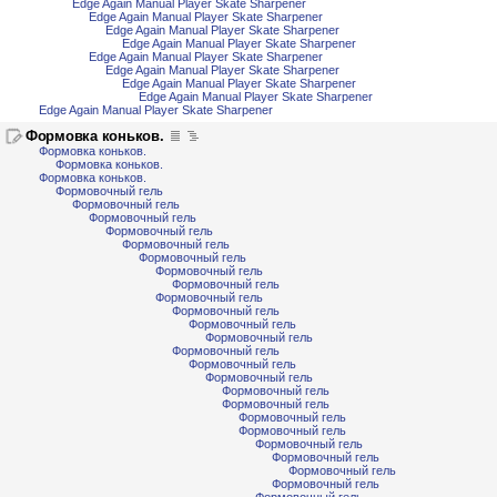
Edge Again Manual Player Skate Sharpener
Edge Again Manual Player Skate Sharpener
Edge Again Manual Player Skate Sharpener
Edge Again Manual Player Skate Sharpener
Edge Again Manual Player Skate Sharpener
Edge Again Manual Player Skate Sharpener
Edge Again Manual Player Skate Sharpener
Edge Again Manual Player Skate Sharpener
Edge Again Manual Player Skate Sharpener
Формовка коньков.
Формовка коньков.
Формовка коньков.
Формовка коньков.
Формовочный гель
Формовочный гель
Формовочный гель
Формовочный гель
Формовочный гель
Формовочный гель
Формовочный гель
Формовочный гель
Формовочный гель
Формовочный гель
Формовочный гель
Формовочный гель
Формовочный гель
Формовочный гель
Формовочный гель
Формовочный гель
Формовочный гель
Формовочный гель
Формовочный гель
Формовочный гель
Формовочный гель
Формовочный гель
Формовочный гель