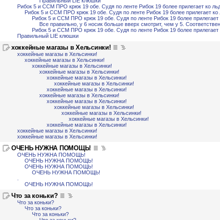
Правильный LIE клюшки
Рибок 5 и ССМ ПРО крюк 19 обе. Судя по ленте Рибок 19 более прилегает ко льд
Рибок 5 и ССМ ПРО крюк 19 обе. Судя по ленте Рибок 19 более прилегает ко 
Рибок 5 и ССМ ПРО крюк 19 обе. Судя по ленте Рибок 19 более прилегает 
Все правильно, у 6 носик больше вверх смотрит, чем у 5. Соответств
Рибок 5 и ССМ ПРО крюк 19 обе. Судя по ленте Рибок 19 более прилегает 
Правильный LIE клюшки
хоккейные магазы в Хельсинки!
хоккейные магазы в Хельсинки!
хоккейные магазы в Хельсинки!
хоккейные магазы в Хельсинки!
хоккейные магазы в Хельсинки!
хоккейные магазы в Хельсинки!
хоккейные магазы в Хельсинки!
хоккейные магазы в Хельсинки!
хоккейные магазы в Хельсинки!
хоккейные магазы в Хельсинки!
хоккейные магазы в Хельсинки!
хоккейные магазы в Хельсинки!
хоккейные магазы в Хельсинки!
хоккейные магазы в Хельсинки!
хоккейные магазы в Хельсинки!
хоккейные магазы в Хельсинки!
ОЧЕНЬ НУЖНА ПОМОЩЬ!
ОЧЕНЬ НУЖНА ПОМОЩЬ!
ОЧЕНЬ НУЖНА ПОМОЩЬ!
ОЧЕНЬ НУЖНА ПОМОЩЬ!
ОЧЕНЬ НУЖНА ПОМОЩЬ!
.
ОЧЕНЬ НУЖНА ПОМОЩЬ!
Что за коньки?
Что за коньки?
Что за коньки?
Что за коньки?