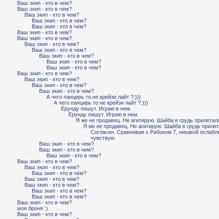
Ваш экип - кто в чем?
Ваш экип - кто в чем?
Ваш экип - кто в чем?
Ваш экип - кто в чем?
Ваш экип - кто в чем?
Ваш экип - кто в чем?
Ваш экип - кто в чем?
Ваш экип - кто в чем?
Ваш экип - кто в чем?
Ваш экип - кто в чем?
Ваш экип - кто в чем?
Ваш экип - кто в чем?
Ваш экип - кто в чем?
Ваш экип - кто в чем?
Ваш экип - кто в чем?
Ваш экип - кто в чем?
А чего панцирь то не крейзи лайт ?:)))
А чего панцирь то не крейзи лайт ?:)))
Ерунду пишут. Играю в нем.
Ерунду пишут. Играю в нем.
Я же не продавец. Не агитирую. Шайба в грудь прилетал
Я же не продавец. Не агитирую. Шайба в грудь прилет
Согласен. Сравнивая с Рибоком 7, никакой ослабл
чувствую.
Ваш экип - кто в чем?
Ваш экип - кто в чем?
Ваш экип - кто в чем?
Ваш экип - кто в чем?
Ваш экип - кто в чем?
Ваш экип - кто в чем?
Ваш экип - кто в чем?
Ваш экип - кто в чем?
Ваш экип - кто в чем?
Ваш экип - кто в чем?
Ваш экип - кто в чем?
моя броня :)
Ваш экип - кто в чем?