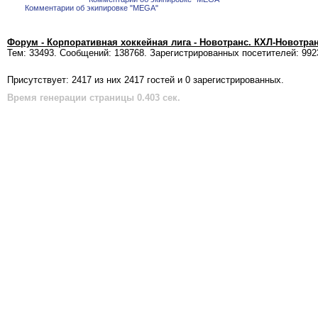
Комментарии об экипировке "MEGA"
Форум - Корпоративная хоккейная лига - Новотранс. КХЛ-Новотра
Тем: 33493. Сообщений: 138768. Зарегистрированных посетителей: 992
Присутствует: 2417 из них 2417 гостей и 0 зарегистрированных.
Время генерации страницы 0.403 сек.