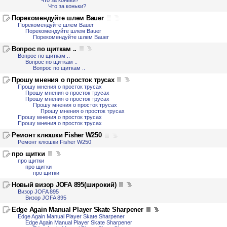
Что за коньки?
Что за коньки?
Порекомендуйте шлем Bauer
Порекомендуйте шлем Bauer
Порекомендуйте шлем Bauer
Порекомендуйте шлем Bauer
Вопрос по щиткам ..
Вопрос по щиткам ..
Вопрос по щиткам ..
Вопрос по щиткам ..
Прошу мнения о просток трусах
Прошу мнения о просток трусах
Прошу мнения о просток трусах
Прошу мнения о просток трусах
Прошу мнения о просток трусах
Прошу мнения о просток трусах
Прошу мнения о просток трусах
Прошу мнения о просток трусах
Ремонт клюшки Fisher W250
Ремонт клюшки Fisher W250
про щитки
про щитки
про щитки
про щитки
Новый визор JOFA 895(широкий)
Визор JOFA 895
Визор JOFA 895
Edge Again Manual Player Skate Sharpener
Edge Again Manual Player Skate Sharpener
Edge Again Manual Player Skate Sharpener