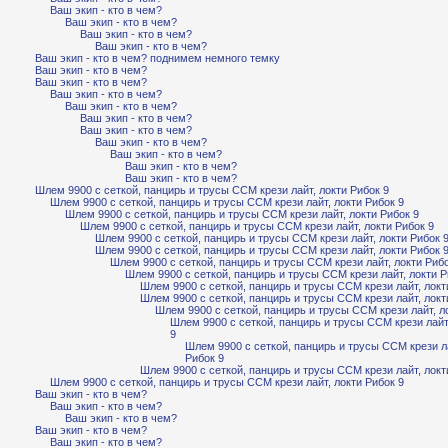
Ваш экип - кто в чем?
Ваш экип - кто в чем?
Ваш экип - кто в чем?
Ваш экип - кто в чем?
Ваш экип - кто в чем? поднимем немного темку
Ваш экип - кто в чем?
Ваш экип - кто в чем?
Ваш экип - кто в чем?
Ваш экип - кто в чем?
Ваш экип - кто в чем?
Ваш экип - кто в чем?
Ваш экип - кто в чем?
Ваш экип - кто в чем?
Ваш экип - кто в чем?
Ваш экип - кто в чем?
Шлем 9900 с сеткой, панцирь и трусы ССМ крези лайт, локти Рибок 9
Шлем 9900 с сеткой, панцирь и трусы ССМ крези лайт, локти Рибок 9
Шлем 9900 с сеткой, панцирь и трусы ССМ крези лайт, локти Рибок 9
Шлем 9900 с сеткой, панцирь и трусы ССМ крези лайт, локти Рибок 9
Шлем 9900 с сеткой, панцирь и трусы ССМ крези лайт, локти Рибок 
Шлем 9900 с сеткой, панцирь и трусы ССМ крези лайт, локти Рибок 
Шлем 9900 с сеткой, панцирь и трусы ССМ крези лайт, локти Рибо
Шлем 9900 с сеткой, панцирь и трусы ССМ крези лайт, локти Р
Шлем 9900 с сеткой, панцирь и трусы ССМ крези лайт, локт
Шлем 9900 с сеткой, панцирь и трусы ССМ крези лайт, локт
Шлем 9900 с сеткой, панцирь и трусы ССМ крези лайт, л
Шлем 9900 с сеткой, панцирь и трусы ССМ крези лайт
9
Шлем 9900 с сеткой, панцирь и трусы ССМ крези ла
Рибок 9
Шлем 9900 с сеткой, панцирь и трусы ССМ крези лайт, локт
Шлем 9900 с сеткой, панцирь и трусы ССМ крези лайт, локти Рибок 9
Ваш экип - кто в чем?
Ваш экип - кто в чем?
Ваш экип - кто в чем?
Ваш экип - кто в чем?
Ваш экип - кто в чем?