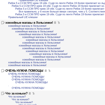
Правильный LIE клюшки
Рибок 5 и ССМ ПРО крюк 19 обе. Судя по ленте Рибок 19 более прилегает ко льд
Рибок 5 и ССМ ПРО крюк 19 обе. Судя по ленте Рибок 19 более прилегает ко 
Рибок 5 и ССМ ПРО крюк 19 обе. Судя по ленте Рибок 19 более прилегает 
Все правильно, у 6 носик больше вверх смотрит, чем у 5. Соответств
Рибок 5 и ССМ ПРО крюк 19 обе. Судя по ленте Рибок 19 более прилегает 
Правильный LIE клюшки
хоккейные магазы в Хельсинки!
хоккейные магазы в Хельсинки!
хоккейные магазы в Хельсинки!
хоккейные магазы в Хельсинки!
хоккейные магазы в Хельсинки!
хоккейные магазы в Хельсинки!
хоккейные магазы в Хельсинки!
хоккейные магазы в Хельсинки!
хоккейные магазы в Хельсинки!
хоккейные магазы в Хельсинки!
хоккейные магазы в Хельсинки!
хоккейные магазы в Хельсинки!
хоккейные магазы в Хельсинки!
хоккейные магазы в Хельсинки!
хоккейные магазы в Хельсинки!
хоккейные магазы в Хельсинки!
ОЧЕНЬ НУЖНА ПОМОЩЬ!
ОЧЕНЬ НУЖНА ПОМОЩЬ!
ОЧЕНЬ НУЖНА ПОМОЩЬ!
ОЧЕНЬ НУЖНА ПОМОЩЬ!
ОЧЕНЬ НУЖНА ПОМОЩЬ!
.
ОЧЕНЬ НУЖНА ПОМОЩЬ!
Что за коньки?
Что за коньки?
Что за коньки?
Что за коньки?