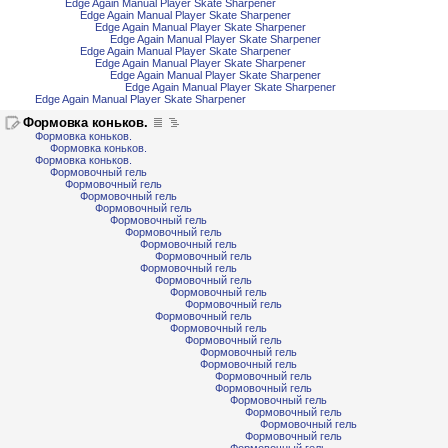
Edge Again Manual Player Skate Sharpener
Edge Again Manual Player Skate Sharpener
Edge Again Manual Player Skate Sharpener
Edge Again Manual Player Skate Sharpener
Edge Again Manual Player Skate Sharpener
Edge Again Manual Player Skate Sharpener
Edge Again Manual Player Skate Sharpener
Edge Again Manual Player Skate Sharpener
Edge Again Manual Player Skate Sharpener
Формовка коньков.
Формовка коньков.
Формовка коньков.
Формовка коньков.
Формовочный гель
Формовочный гель
Формовочный гель
Формовочный гель
Формовочный гель
Формовочный гель
Формовочный гель
Формовочный гель
Формовочный гель
Формовочный гель
Формовочный гель
Формовочный гель
Формовочный гель
Формовочный гель
Формовочный гель
Формовочный гель
Формовочный гель
Формовочный гель
Формовочный гель
Формовочный гель
Формовочный гель
Формовочный гель
Формовочный гель