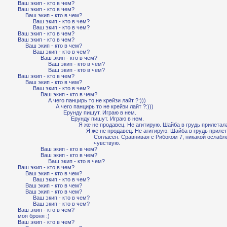
Ваш экип - кто в чем?
Ваш экип - кто в чем?
Ваш экип - кто в чем?
Ваш экип - кто в чем?
Ваш экип - кто в чем?
Ваш экип - кто в чем?
Ваш экип - кто в чем?
Ваш экип - кто в чем?
Ваш экип - кто в чем?
Ваш экип - кто в чем?
Ваш экип - кто в чем?
Ваш экип - кто в чем?
Ваш экип - кто в чем?
Ваш экип - кто в чем?
Ваш экип - кто в чем?
Ваш экип - кто в чем?
А чего панцирь то не крейзи лайт ?:)))
А чего панцирь то не крейзи лайт ?:)))
Ерунду пишут. Играю в нем.
Ерунду пишут. Играю в нем.
Я же не продавец. Не агитирую. Шайба в грудь прилетал
Я же не продавец. Не агитирую. Шайба в грудь прилет
Согласен. Сравнивая с Рибоком 7, никакой ослабл
чувствую.
Ваш экип - кто в чем?
Ваш экип - кто в чем?
Ваш экип - кто в чем?
Ваш экип - кто в чем?
Ваш экип - кто в чем?
Ваш экип - кто в чем?
Ваш экип - кто в чем?
Ваш экип - кто в чем?
Ваш экип - кто в чем?
Ваш экип - кто в чем?
Ваш экип - кто в чем?
моя броня :)
Ваш экип - кто в чем?