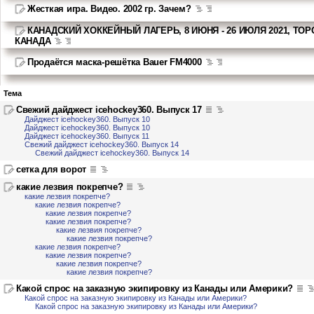
Жесткая игра. Видео. 2002 гр. Зачем?
КАНАДСКИЙ ХОККЕЙНЫЙ ЛАГЕРЬ, 8 ИЮНЯ - 26 ИЮЛЯ 2021, ТОР
КАНАДА
Продаётся маска-решётка Bauer FM4000
Тема
Свежий дайджест icehockey360. Выпуск 17
Дайджест icehockey360. Выпуск 10
Дайджест icehockey360. Выпуск 10
Дайджест icehockey360. Выпуск 11
Свежий дайджест icehockey360. Выпуск 14
Свежий дайджест icehockey360. Выпуск 14
сетка для ворот
какие лезвия покрепче?
какие лезвия покрепче?
какие лезвия покрепче?
какие лезвия покрепче?
какие лезвия покрепче?
какие лезвия покрепче?
какие лезвия покрепче?
какие лезвия покрепче?
какие лезвия покрепче?
какие лезвия покрепче?
какие лезвия покрепче?
Какой спрос на заказную экипировку из Канады или Америки?
Какой спрос на заказную экипировку из Канады или Америки?
Какой спрос на заказную экипировку из Канады или Америки?