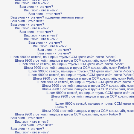
Ваш экип - кто в чем?
Ваш экип - кто в чем?
Ваш экип - кто в чем?
Ваш экип - кто в чем?
Ваш экип - кто в чем? поднимем немного темку
Ваш экип - кто в чем?
Ваш экип - кто в чем?
Ваш экип - кто в чем?
Ваш экип - кто в чем?
Ваш экип - кто в чем?
Ваш экип - кто в чем?
Ваш экип - кто в чем?
Ваш экип - кто в чем?
Ваш экип - кто в чем?
Ваш экип - кто в чем?
Шлем 9900 с сеткой, панцирь и трусы ССМ крези лайт, локти Рибок 9
Шлем 9900 с сеткой, панцирь и трусы ССМ крези лайт, локти Рибок 9
Шлем 9900 с сеткой, панцирь и трусы ССМ крези лайт, локти Рибок 9
Шлем 9900 с сеткой, панцирь и трусы ССМ крези лайт, локти Рибок 9
Шлем 9900 с сеткой, панцирь и трусы ССМ крези лайт, локти Рибок 
Шлем 9900 с сеткой, панцирь и трусы ССМ крези лайт, локти Рибок 
Шлем 9900 с сеткой, панцирь и трусы ССМ крези лайт, локти Рибо
Шлем 9900 с сеткой, панцирь и трусы ССМ крези лайт, локти Р
Шлем 9900 с сеткой, панцирь и трусы ССМ крези лайт, локт
Шлем 9900 с сеткой, панцирь и трусы ССМ крези лайт, локт
Шлем 9900 с сеткой, панцирь и трусы ССМ крези лайт, л
Шлем 9900 с сеткой, панцирь и трусы ССМ крези лайт
9
Шлем 9900 с сеткой, панцирь и трусы ССМ крези ла
Рибок 9
Шлем 9900 с сеткой, панцирь и трусы ССМ крези лайт, локт
Шлем 9900 с сеткой, панцирь и трусы ССМ крези лайт, локти Рибок 9
Ваш экип - кто в чем?
Ваш экип - кто в чем?
Ваш экип - кто в чем?
Ваш экип - кто в чем?
Ваш экип - кто в чем?