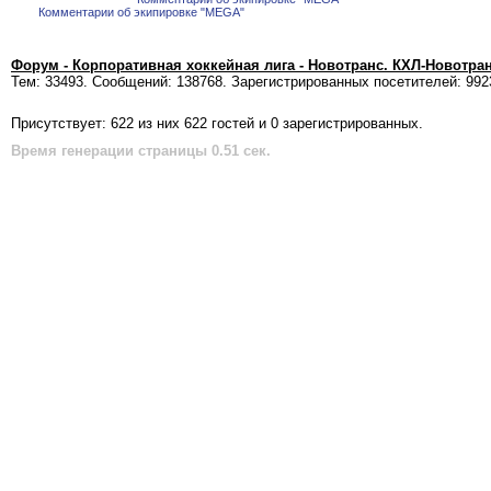
Комментарии об экипировке "MEGA"
Форум - Корпоративная хоккейная лига - Новотранс. КХЛ-Новотра
Тем: 33493. Сообщений: 138768. Зарегистрированных посетителей: 992
Присутствует: 622 из них 622 гостей и 0 зарегистрированных.
Время генерации страницы 0.51 сек.