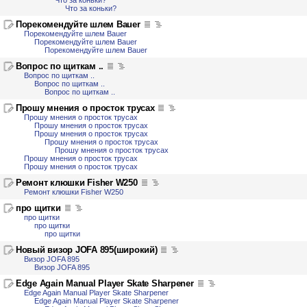
Что за коньки?
Что за коньки?
Порекомендуйте шлем Bauer
Порекомендуйте шлем Bauer
Порекомендуйте шлем Bauer
Порекомендуйте шлем Bauer
Вопрос по щиткам ..
Вопрос по щиткам ..
Вопрос по щиткам ..
Вопрос по щиткам ..
Прошу мнения о просток трусах
Прошу мнения о просток трусах
Прошу мнения о просток трусах
Прошу мнения о просток трусах
Прошу мнения о просток трусах
Прошу мнения о просток трусах
Прошу мнения о просток трусах
Прошу мнения о просток трусах
Ремонт клюшки Fisher W250
Ремонт клюшки Fisher W250
про щитки
про щитки
про щитки
про щитки
Новый визор JOFA 895(широкий)
Визор JOFA 895
Визор JOFA 895
Edge Again Manual Player Skate Sharpener
Edge Again Manual Player Skate Sharpener
Edge Again Manual Player Skate Sharpener