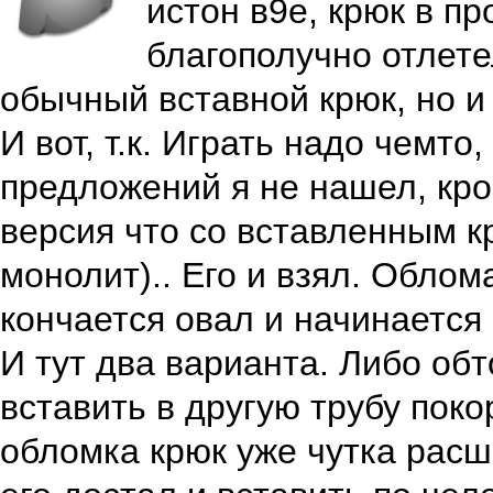
истон в9е, крюк в п
благополучно отлете
обычный вставной крюк, но и 
И вот, т.к. Играть надо чемто
предложений я не нашел, кр
версия что со вставленным к
монолит).. Его и взял. Облом
кончается овал и начинается 
И тут два варианта. Либо обт
вставить в другую трубу покор
обломка крюк уже чутка расш