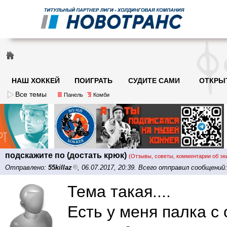
НАШ ХОККЕЙ
ПОИГРАТЬ
СУДИТЕ САМИ
ОТКРЫ
Все темы
Панель
Комби
подскажите по (достать крюк)
(Отзывы, советы, комментарии об эк
Отправлено:
55killaz
, 06.07.2017, 20:39. Всего отправил сообщений
Тема такая....
Есть у меня палка 