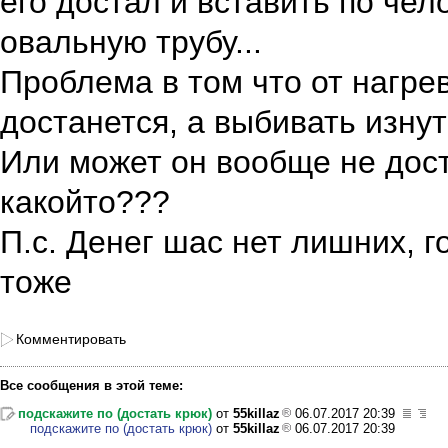
его достал и вставить по че
овальную трубу...
Проблема в том что от нагре
достанется, а выбивать изнут
Или может он вообще не дост
какойто???
П.с. Денег шас нет лишних, 
тоже
Комментировать
Все сообщения в этой теме:
подскажите по (достать крюк)
от
55killaz
06.07.2017 20:39
подскажите по (достать крюк)
от
55killaz
06.07.2017 20:39