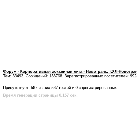
Форум - Корпоративная хоккейная лига - Новотранс. КХЛ-Новотра
Тем: 33493. Сообщений: 138768. Зарегистрированных посетителей: 992
Присутствует: 587 из них 587 гостей и 0 зарегистрированных.
Время генерации страницы 0.157 сек.