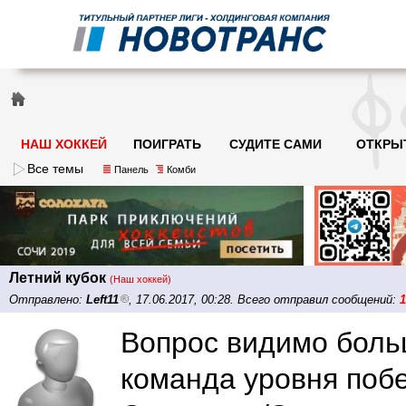
НАШ ХОККЕЙ
ПОИГРАТЬ
СУДИТЕ САМИ
ОТКРЫ
Все темы
Панель
Комби
Летний кубок
(Наш хоккей)
Отправлено:
Left11
, 17.06.2017, 00:28. Всего отправил сообщений:
1
Вопрос видимо больш
команда уровня поб