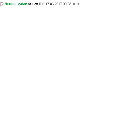
Летний кубок
от
Left11
17.06.2017 00:28