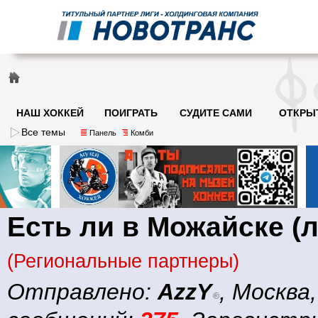
НАШ ХОККЕЙ
ПОИГРАТЬ
СУДИТЕ САМИ
ОТКРЫ
Все темы
Панель
Комби
Есть ли в Можайске (
(Региональные партнеры)
Отправлено:
AzzY
, Москва