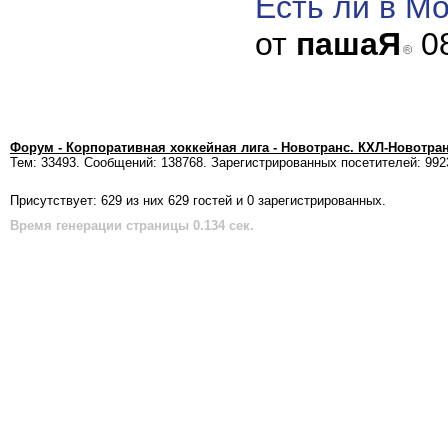
Есть ли в М
от
пашаЯ
08
Форум - Корпоративная хоккейная лига - Новотранс. КХЛ-Новотра
Тем: 33493. Сообщений: 138768. Зарегистрированных посетителей: 992
Присутствует: 629 из них 629 гостей и 0 зарегистрированных.
Время генерации страницы 0.134 сек.