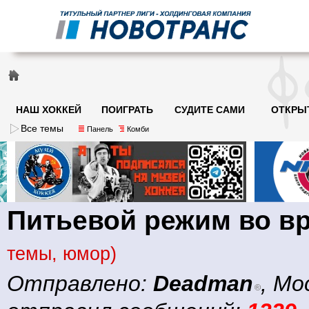
НАШ ХОККЕЙ
ПОИГРАТЬ
СУДИТЕ САМИ
ОТКРЫ
Все темы
Панель
Комби
Питьевой режим во в
темы, юмор)
Отправлено:
Deadman
, Мо