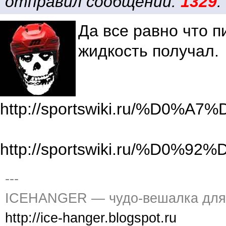
отправил сообщений:
1329
.
Да все равно что п
жидкость получал.
http://sportswiki.ru/
http://sportswiki.ru
---
ICEHANGER — чудо-вешалка дл
http://ice-hanger.blogspot.ru