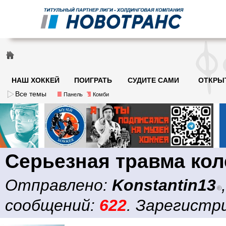
НАШ ХОККЕЙ
ПОИГРАТЬ
СУДИТЕ САМИ
ОТКРЫ
Все темы
Панель
Комби
Серьезная травма ко
Отправлено:
Konstantin13
сообщений:
622
. Зарегистри