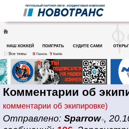
НАШ ХОККЕЙ
ПОИГРАТЬ
СУДИТЕ САМИ
ОТКРЫ
Все темы
Панель
Комби
Комментарии об экип
комментарии об экипировке)
Отправлено:
Sparrow
, 20.