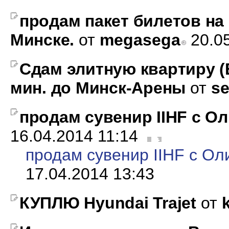
продам пакет билетов на
Минске.
от
megasega
20.0
Сдам элитную квартиру (
мин. до Минск-Арены
от
s
продам сувенир IIHF с О
16.04.2014 11:14
продам сувенир IIHF с О
17.04.2014 13:43
КУПЛЮ Hyundai Trajet
от