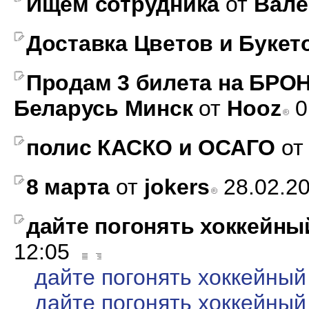
Ищем сотрудника
от
Вале
Доставка Цветов и Букет
Продам 3 билета на БРО
Беларусь Минск
от
Hooz
0
полис КАСКО и ОСАГО
о
8 марта
от
jokers
28.02.2
дайте погонять хоккейны
12:05
дайте погонять хоккейный
дайте погонять хоккейный