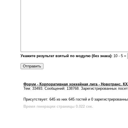
Укажите результат взятый по модулю (без знака):
10 - 5 =
Форум - Корпоративная хоккейная лига - Новотранс. К
Тем: 33493. Сообщений: 138768. Зарегистрированных посет
Присутствует: 645 из них 645 гостей и 0 зарегистрированны
Время генерации страницы 0.022 сек.