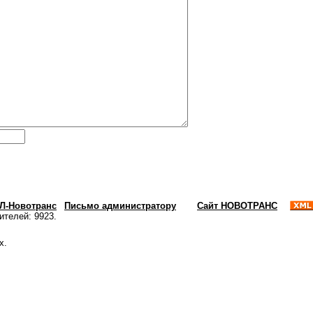
ХЛ-Новотранс
|
Письмо администратору
Сайт НОВОТРАНС
ителей: 9923.
х.