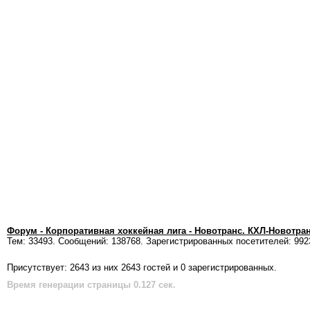
Форум - Корпоративная хоккейная лига - Новотранс. КХЛ-Новотра
Тем: 33493. Сообщений: 138768. Зарегистрированных посетителей: 992
Присутствует: 2643 из них 2643 гостей и 0 зарегистрированных.
Время генерации страницы 0.127 сек.