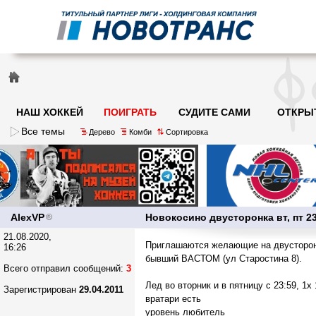
НАШ ХОККЕЙ
ПОИГРАТЬ
СУДИТЕ САМИ
ОТКРЫ
Все темы
Дерево
Комби
Сортировка
AlexVP
Новокосино двусторонка вт, пт 2
21.08.2020,
Приглашаются желающие на двусторонк
16:26
бывший ВАСТОМ (ул Старостина 8).
Всего отправил сообщений:
3
Лед во вторник и в пятницу с 23:59, 1x 
Зарегистрирован
29.04.2011
вратари есть
уровень любитель