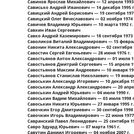
Савинов Ярослав Михайлович — 12 апреля 1993 
Сависько Андрей Иванович — 14 декабря 1995 г
Савицкий Андрей Борисович — 19 сентября 1973
Савицкий Олег Вячеславович — 02 ноября 1974 
Савичев Владимир Юрьевич — 10 марта 1992 г.
Савкин Иван Сергеевич
Савко Андрей Каземирович — 18 сентября 1973 
Саволиков Виталий Владимирович — 15 февраля
Савонин Никита Александрович — 02 сентября 1
Савостин Сергей Евгеньевич — 28 июня 1976 г.
Савостьянов Антон Александрович — 01 июля 19
Савостьянов Дмитрий Сергеевич — 15 апреля 19
Савостьянов Максим Андреевич — 10 января 199
Савостьянов Станислав Николаевич — 19 января
Савоськин Александр Игоревич — 10 декабря 19
Савоськин Александр Александрович — 20 апрел
Савоськин Андрей Юрьевич — 04 июля 1990 г.
Савоськин Вадим Михайлович — 03 июля 1998 г
Савоськин Никита Юрьевич — 27 января 1995 г.
Савочкин Егор Дмитриевич — 30 сентября 1998 
Савочкин Игорь Владимирович — 22 июня 1977 
Савранский Павел Леонидович — 25 сентября 19
Савро Эдуард Юрьевич — 07 марта 1961 г.
Савутин Даниил Игоревич — 04 ноября 2007 г.