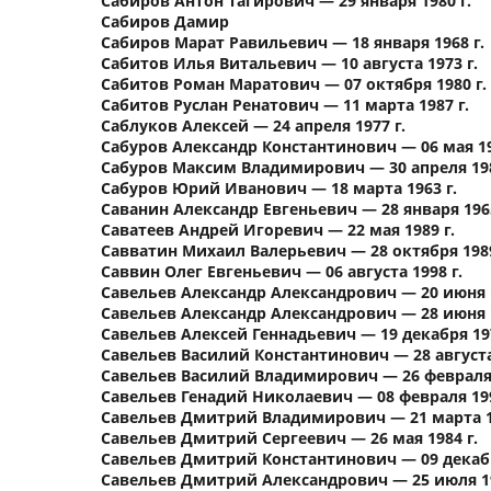
Сабиров Антон Тагирович — 29 января 1980 г.
Сабиров Дамир
Сабиров Марат Равильевич — 18 января 1968 г.
Сабитов Илья Витальевич — 10 августа 1973 г.
Сабитов Роман Маратович — 07 октября 1980 г.
Сабитов Руслан Ренатович — 11 марта 1987 г.
Саблуков Алексей — 24 апреля 1977 г.
Сабуров Александр Константинович — 06 мая 19
Сабуров Максим Владимирович — 30 апреля 198
Сабуров Юрий Иванович — 18 марта 1963 г.
Саванин Александр Евгеньевич — 28 января 1965
Саватеев Андрей Игоревич — 22 мая 1989 г.
Савватин Михаил Валерьевич — 28 октября 1989
Саввин Олег Евгеньевич — 06 августа 1998 г.
Савельев Александр Александрович — 20 июня 1
Савельев Александр Александрович — 28 июня 1
Савельев Алексей Геннадьевич — 19 декабря 197
Савельев Василий Константинович — 28 августа 
Савельев Василий Владимирович — 26 февраля 
Савельев Генадий Николаевич — 08 февраля 199
Савельев Дмитрий Владимирович — 21 марта 19
Савельев Дмитрий Сергеевич — 26 мая 1984 г.
Савельев Дмитрий Константинович — 09 декабр
Савельев Дмитрий Александрович — 25 июля 19