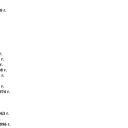
 г.
г.
г.
г.
 г.
г.
г.
74 г.
3 г.
.
96 г.