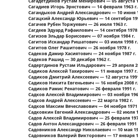
Сагадетдинов Рустам Менирович — 05 августа 1
Сагадиев Игорь Эрнстович — 14 февраля 1963 г.
Сагандыков Андрей Александрович — 10 июня 1
Сагацкий Александр Юрьевич — 14 сентября 199
Сагачев Рубен Торжуевич — 26 июля 1963 г.
Сагдеев Эдуард Рафаилович — 14 сентября 1978 
Сагизов Эльдар Борисович — 07 ноября 1984 г.
Сагитов Искандар Ришатович — 03 июля 1998 г.
Сагитов Олег Рашитович — 26 ноября 1978 г.
Садеков Дамир Хасиятович — 24 ноября 1987 г.
Садеков Рашид — 30 декабря 1962 г.
Садертдинов Рустам Ильдарович — 29 апреля 20
Садиков Алексей Тахирович — 11 января 1997 г.
Садиков Дмитрий Алексеевич — 12 августа 1991
Садиков Никита Евгеньевич — 16 ноября 2008 г
Садиков Рамис Ренатович — 26 февраля 1991 г.
Садков Алексей Владимирович — 03 ноября 1965
Садков Андрей Алексеевич — 22 марта 1982 г.
Садков Максим Вячеславович — 04 ноября 1971 
Садковкин Евгений Александрович — 02 июля 19
Садов Алексей Владимирович — 25 февраля 1971
Садов Антон Александрович — 26 февраля 1991 
Садовников Александр Николаевич — 10 мая 198
Садовников Валерий Викторович — 17 января 19