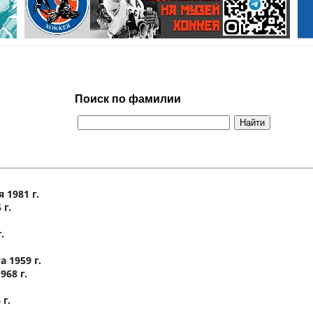
Поиск по фамилии
 1981 г.
 г.
.
 1959 г.
68 г.
г.