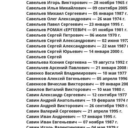
Савельев Игорь Викторович — 28 ноября 1965 г
Савельев Илья Михайлович — 09 сентября 2005 
Савельев Михаил Сергеевич — 05 января 1987 г.
Савельев Олег Александрович — 26 мая 1974 г.
Савельев Павел Сергеевич — 23 января 1995 г.
Савельев РОМАН сЕРГЕЕВИЧ — 01 ноября 1981 г.
Савельев Сергей Петрович — 06 июля 1970 г.
Савельев Сергей Александрович — 02 июня 1972
Савельев Сергей Александрович — 22 мая 1987 г
Савельев Сергей Юрьевич — 14 января 2000 г.
Савельев Сергей
Савельева Ксения Сергеевна — 19 августа 1992 г
Савельчев Арсений Павлович — 21 января 2008 
Савенко Василий Владимирович — 10 мая 1977 
Савенков Алексей Евгеньевич — 05 апреля 1996 
Савенков Вячеслав Викторович — 09 января 2002
Савилов Виталий Викторович — 10 мая 1980 г.
Савин Александр Сергеевич — 12 сентября 1977 
Савин Андрей Анатольевич — 19 февраля 1974 г
Савин Андрей Викторович — 26 сентября 1969 г
Савин Валерий Сергеевич — 21 апреля 1995 г.
Савин Иван Андреевич — 17 января 1995 г.
Савин Иван Евгеньевич — 07 ноября 1987 г.
Савин Игорь Валентинович — 04 мая 1979 г.