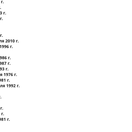
г.
.
 г.
г.
г.
 2010 г.
996 г.
86 г.
87 г.
3 г.
 1976 г.
81 г.
я 1992 г.
.
г.
г.
81 г.