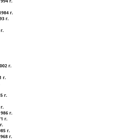
994 г.
984 г.
3 г.
г.
02 г.
 г.
.
 г.
г.
86 г.
 г.
г.
5 г.
68 г.