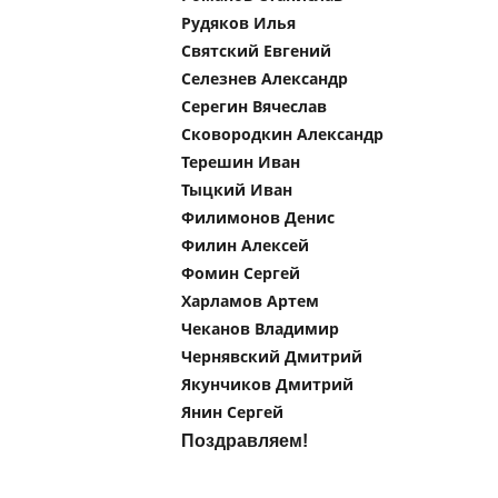
Рудяков Илья
Святский Евгений
Селезнев Александр
Серегин Вячеслав
Сковородкин Александр
Терешин Иван
Тыцкий Иван
Филимонов Денис
Филин Алексей
Фомин Сергей
Харламов Артем
Чеканов Владимир
Чернявский Дмитрий
Якунчиков Дмитрий
Янин Сергей
Поздравляем!