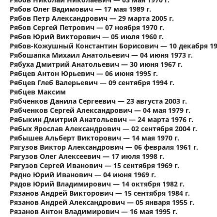
Рябов Олег Вадимович — 17 мая 1989 г.
Рябов Петр Александрович — 29 марта 2005 г.
Рябов Сергей Петрович — 07 ноября 1970 г.
Рябов Юрий Викторович — 05 июля 1960 г.
Рябов-Кожушный Константин Борисович — 10 декабря 198
Рябошапка Михаил Анатольевич — 04 июня 1973 г.
Рябуха Дмитрий Анатольевич — 30 июня 1967 г.
Рябцев Антон Юрьевич — 06 июня 1995 г.
Рябцев Глеб Валерьевич — 09 сентября 1994 г.
Рябцев Максим
Рябченков Данила Сергеевич — 23 августа 2003 г.
Рябченков Сергей Александрович — 04 мая 1979 г.
Рябыкин Дмитрий Анатольевич — 24 марта 1976 г.
Рябых Ярослав Александрович — 02 сентября 2004 г.
Рябышев Альберт Викторович — 14 мая 1970 г.
Рягузов Виктор Александрович — 06 февраля 1961 г.
Рягузов Олег Алексеевич — 17 июля 1998 г.
Рягузов Сергей Иванович — 15 сентября 1969 г.
Рядно Юрий Иванович — 04 июня 1969 г.
Рядов Юрий Владимирович — 14 октября 1982 г.
Рязанов Андрей Викторович — 15 сентября 1984 г.
Рязанов Андрей Александрович — 05 января 1955 г.
Рязанов Антон Владимирович — 16 мая 1995 г.