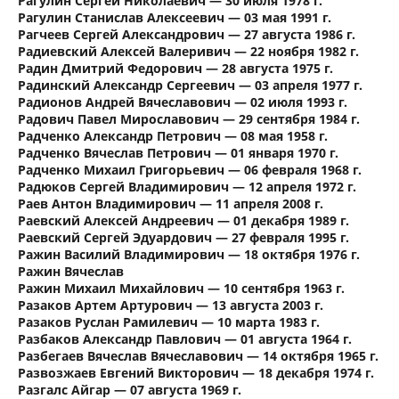
Рагулин Сергей Николаевич — 30 июля 1978 г.
Рагулин Станислав Алексеевич — 03 мая 1991 г.
Рагчеев Сергей Александрович — 27 августа 1986 г.
Радиевский Алексей Валеривич — 22 ноября 1982 г.
Радин Дмитрий Федорович — 28 августа 1975 г.
Радинский Александр Сергеевич — 03 апреля 1977 г.
Радионов Андрей Вячеславович — 02 июля 1993 г.
Радович Павел Мирославович — 29 сентября 1984 г.
Радченко Александр Петрович — 08 мая 1958 г.
Радченко Вячеслав Петрович — 01 января 1970 г.
Радченко Михаил Григорьевич — 06 февраля 1968 г.
Радюков Сергей Владимирович — 12 апреля 1972 г.
Раев Антон Владимирович — 11 апреля 2008 г.
Раевский Алексей Андреевич — 01 декабря 1989 г.
Раевский Сергей Эдуардович — 27 февраля 1995 г.
Ражин Василий Владимирович — 18 октября 1976 г.
Ражин Вячеслав
Ражин Михаил Михайлович — 10 сентября 1963 г.
Разаков Артем Артурович — 13 августа 2003 г.
Разаков Руслан Рамилевич — 10 марта 1983 г.
Разбаков Александр Павлович — 01 августа 1964 г.
Разбегаев Вячеслав Вячеславович — 14 октября 1965 г.
Развозжаев Евгений Викторович — 18 декабря 1974 г.
Разгалс Айгар — 07 августа 1969 г.