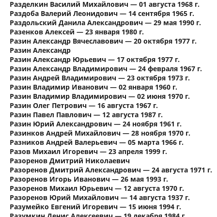
Разделкин Василий Михайлович — 01 августа 1968 г.
Раздоба Валерий Леонидович — 14 сентября 1965 г.
Раздольский Данила Александрович — 29 мая 1990 г.
Разенков Алексей — 23 января 1980 г.
Разин Александр Вячеславович — 20 октября 1977 г.
Разин Александр
Разин Александр Юрьевич — 17 октября 1977 г.
Разин Александр Владимирович — 24 февраля 1967 г.
Разин Андрей Владимирович — 23 октября 1973 г.
Разин Владимир Иванович — 02 января 1960 г.
Разин Владимир Владимирович — 02 июня 1970 г.
Разин Олег Петрович — 16 августа 1967 г.
Разин Павел Павлович — 12 августа 1987 г.
Разин Юрий Александрович — 24 ноября 1961 г.
Разинков Андрей Михайлович — 28 ноября 1970 г.
Разников Андрей Валерьевич — 05 марта 1966 г.
Разов Михаил Игоревич — 23 апреля 1999 г.
Разоренов Дмитрий Николаевич
Разоренов Дмитрий Александрович — 24 августа 1971 г.
Разоренов Игорь Иванович — 26 мая 1993 г.
Разоренов Михаил Юрьевич — 12 августа 1970 г.
Разоренов Юрий Михайлович — 14 августа 1937 г.
Разумейко Евгений Игоревич — 15 июня 1994 г.
Разумкин Денис Алексеевич — 19 декабря 1984 г.