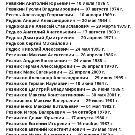
Ревякин Анатолий Юрьевич — 10 июля 1976 г.
Ревякин Руслан Владимироввич — 07 августа 1974 г.
Регель Александр Георгиевич — 10 января 1969 г.
Редель Андрей Александрович — 20 мая 1964 г.
Редкокашин Алексей Станиславович — 29 марта 1979 г.
Редько Анатолий Анатольевич — 17 августа 1963 г.
Редько Дмитрий Дмитриевич — 20 апреля 1971 г.
Редьков Сергей Михайлович
Редюк Николай Алексеевич — 24 мая 1995 г.
Резинкин Максим Алексеевич — 26 апреля 1986 г.
Резник Андрей Евгеньевич — 24 июня 1985 г.
Резник Герман Александрович — 26 апреля 1970 г.
Резник Марк Евгеньевич — 22 апреля 2009 г.
Резников Александр Александрович — 29 июня 1995 г.
Резников Герман Наумович — 18 июня 1964 г.
Резников Дмитрий Владимирович — 26 июня 1986 г.
Резников Максим Константинович — 30 мая 2001 г.
Резниченко Максим Валерьевич — 29 июня 1981 г.
Резниченко Максим Витальевич — 01 мая 1982 г.
Резнюк Игорь Валерьевич — 14 октября 1978 г.
Резчиков Денис Юрьевич — 17 августа 1980 г.
Резчиков Евгений Игоревич — 16 ноября 1987 г.
Резчиков Евгений Константинович — 29 мая 1994 г.
Резчиков Игорь Викторович — 10 января 1960 г.