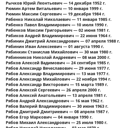
Рычков Юрий Леонтьевич — 14 декабря 1952 г.
Рюмин Артем Витальевич — 10 января 1999 г.
Рюмин Максим Сергеевич — 19 декабря 1984 г.
Рябенко Николай Николаевич — 11 января 1985 г.
Рябенко Павел Владимирович — 10 июля 1990 г.
Рябенков Максим Григорьевич — 02 июня 1981 г.
Рябиков Андрей Владимирович — 22 июня 1964 г.
Рябинин Дмитрий Александрович — 07 апреля 1988 г.
Рябинин Иван Алексеевич — 01 августа 1990 г.
Рябинкин Станислав Михайлович — 30 мая 1980 г.
Рябинников Николай Андреевич — 08 мая 2000 г.
Рябков Алексей Вадимович — 24 сентября 1985 г.
Рябов Александр Вячеславович — 29 июня 1977 г.
Рябов Александр Владимирович — 13 мая 1977 г.
Рябов Александр Михайлович — 22 ноября 1994 г.
Рябов Александр Викторович — 15 марта 1989 г.
Рябов Алексей Сергеевич — 26 апреля 2000 г.
Рябов Алексей Анатольевич — 13 апреля 1981 г.
Рябов Андрей Александрович — 16 мая 1962 г.
Рябов Валерий Владимирович — 30 июня 1963 г.
Рябов Дмитрий Дмитриевич — 08 апреля 1987 г.
Рябов Егор Маркович — 04 января 1990 г.
Рябов Михаил Александрович — 25 июля 1980 г.
Рябов Николай Николаевич — 03 мая 1970 г.