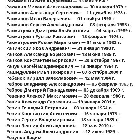
Рахимов Никита Андреевич — 13 мая 1994 г.
Рахмаил Михаил Александрович — 30 января 1979 г.
Рахманов Александр Сергеевич — 11 декабря 1978 г.
Рахманов Иван Валерьевич — 01 ноября 1996 г.
Рахманов Сергей Александрович — 08 февраля 1985 г.
Рахматулин Дмитрий Альбертович — 04 марта 1989 г.
Рахматулин Рустам Раисович — 15 февраля 1976 г.
Рахматуллин Роман Маратович — 31 июля 1983 г.
Рачинский Яков Андреевич — 31 января 1980 г.
Рачков Александр Борисович — 18 июня 1985 г.
Рачков Константин Борисович — 29 октября 1967 г.
Рачук Сергей Владимирович — 13 января 1964 г.
Рашидуллин Илья Тахирович — 07 октября 2000 г.
Ребенок Кирилл Вячеславович — 12 мая 1984 г.
Ребров Владимир Александрович — 05 февраля 1965 г.
Ребров Дмитрий Геннадьевич — 05 декабря 1969 г.
Ревенко Алексей Максимович — 20 февраля 1986 г.
Ревин Александр Сергеевич — 19 января 2001 г.
Ревин Геннадий Петрович — 03 января 1954 г.
Ревин Константин Алексеевич — 16 января 1973 г.
Ревин Сергей Владимирович — 18 января 1985 г.
Ревко Леонид Александрович — 18 мая 2010 г.
Ревков Андрей Александрович — 12 июля 1989 г.
Ревунов Вадим