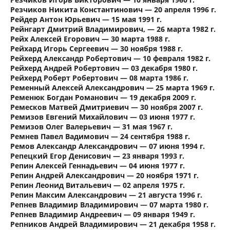
Резчиков Никита Константинович — 20 апреля 1996 г.
Рейдер Антон Юрьевич — 15 мая 1991 г.
Рейнгарт Дмитрий Владимирович, — 26 марта 1982 г.
Рейх Алексей Егорович — 30 марта 1988 г.
Рейхард Игорь Сергеевич — 30 ноября 1988 г.
Рейхерд Александр Робертович — 10 февраля 1982 г.
Рейхерд Андрей Робертович — 03 декабря 1980 г.
Рейхерд Роберт Робертович — 08 марта 1986 г.
Ременный Алексей Александрович — 25 марта 1969 г.
Ременюк Богдан Романович — 19 декабря 2009 г.
Ремесков Матвей Дмитриевич — 30 ноября 2007 г.
Ремизов Евгений Михайлович — 03 июня 1977 г.
Ремизов Олег Валерьевич — 31 мая 1967 г.
Ремнев Павел Вадимович — 24 сентября 1988 г.
Ремов Александр Александрович — 07 июня 1994 г.
Репецкий Егор Денисович — 23 января 1993 г.
Репин Алексей Геннадьевич — 04 июня 1977 г.
Репин Андрей Александрович — 20 ноября 1971 г.
Репин Леонид Витальевич — 02 апреля 1975 г.
Репин Максим Александрович — 21 августа 1996 г.
Репнев Владимир Владимирович — 07 марта 1980 г.
Репнев Владимир Андреевич — 09 января 1949 г.
Репников Андрей Владимирович — 21 декабря 1958 г.