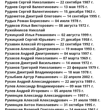
Руднев Сергей Николаевич — 22 сентября 1987 г.
Руднев Сергей Валентинович — 13 мая 1975 г.
Руднев Сергей Валентинович — 15 декабря 1963 г.
Рудометов Дмитрий Олегович — 14 сентября 1995 г.
Рудых Роман Борисович — 04 июля 1978 г.
Рудяков Илья Викторович — 08 августа 1972 г.
Ружейников Николай
Ружицкий Илья Романович — 02 августа 1999 г.
Ружицкий Сергей Юрьевич — 21 декабря 1958 г.
Рузавин Алексей Игоревич — 22 сентября 1992 г.
Рузаков Алексей Дмитриевич — 19 января 1993 г.
Рузаков Андрей Дмитриевич — 04 марта 1997 г.
Рузаков Андрей Николаевич — 07 марта 1969 г.
Рузаков Дмитрий Васильевич — 14 июня 1972 г.
Рузанов Григорий Николаевич — 23 февраля 1979 г.
Рузин Дмитрий Владимирович — 18 мая 1978 г.
Рузыбаев Артур Равшанович — 22 апреля 2002 г.
Рукин Андрей Александрович — 22 августа 1989 г.
Рулев Александр Владимирович — 09 мая 1971 г.
Рулев Андрей Игоревич — 05 апреля 1973 г.
Румянцев Александр Александрович — 1997 г.
Румянцев Алексей Александрович — 31 июля 1988 г.
Румянцев Антон Николаевич — 31 октября 1995 г.
Румянцев Валерий Григорьевич — 14 января 1961 г.