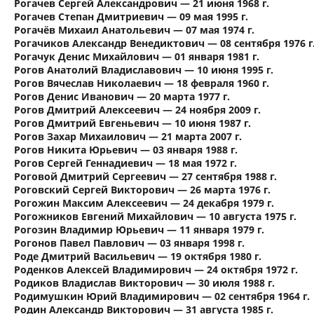
Рогачев Сергей Александрович — 21 июня 1968 г.
Рогачев Степан Дмитриевич — 09 мая 1995 г.
Рогачёв Михаил Анатольевич — 07 мая 1974 г.
Рогачиков Александр Венедиктович — 08 сентября 1976 г
Рогачук Денис Михайлович — 01 января 1981 г.
Рогов Анатолий Владиславович — 10 июня 1995 г.
Рогов Вячеслав Николаевич — 18 февраля 1960 г.
Рогов Денис Иванович — 20 марта 1977 г.
Рогов Дмитрий Алексеевич — 24 ноября 2009 г.
Рогов Дмитрий Евгеньевич — 10 июня 1987 г.
Рогов Захар Михаилович — 21 марта 2007 г.
Рогов Никита Юрьевич — 03 января 1988 г.
Рогов Сергей Геннадиевич — 18 мая 1972 г.
Роговой Дмитрий Сергеевич — 27 сентября 1988 г.
Роговский Сергей Викторович — 26 марта 1976 г.
Рогожин Максим Алексеевич — 24 декабря 1979 г.
Рогожников Евгений Михайлович — 10 августа 1975 г.
Рогозин Владимир Юрьевич — 11 января 1979 г.
Рогонов Павел Павлович — 03 января 1998 г.
Роде Дмитрий Васильевич — 19 октября 1980 г.
Роденков Алексей Владимирович — 24 октября 1972 г.
Родиков Владислав Викторович — 30 июля 1988 г.
Родимушкин Юрий Владимирович — 02 сентября 1964 г.
Родин Александр Викторович — 31 августа 1985 г.