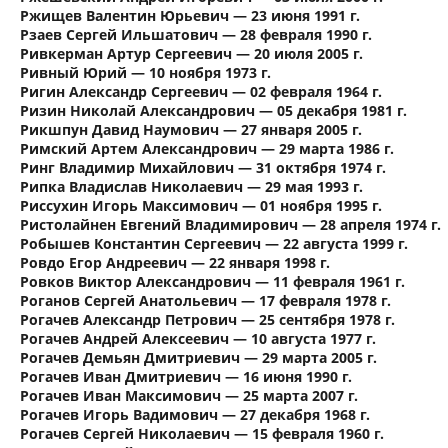
Ржищев Валентин Юрьевич — 23 июня 1991 г.
Рзаев Сергей Ильшатович — 28 февраля 1990 г.
Ривкерман Артур Сергеевич — 20 июля 2005 г.
Ривный Юрий — 10 ноября 1973 г.
Ригин Александр Сергеевич — 02 февраля 1964 г.
Ризин Николай Александрович — 05 декабря 1981 г.
Рикшпун Давид Наумович — 27 января 2005 г.
Римский Артем Александрович — 29 марта 1986 г.
Ринг Владимир Михайлович — 31 октября 1974 г.
Рипка Владислав Николаевич — 29 мая 1993 г.
Риссухин Игорь Максимович — 01 ноября 1995 г.
Ристолайнен Евгений Владимирович — 28 апреля 1974 г.
Робышев Константин Сергеевич — 22 августа 1999 г.
Ровдо Егор Андреевич — 22 января 1998 г.
Ровков Виктор Александрович — 11 февраля 1961 г.
Роганов Сергей Анатольевич — 17 февраля 1978 г.
Рогачев Александр Петрович — 25 сентября 1978 г.
Рогачев Андрей Алексеевич — 10 августа 1977 г.
Рогачев Демьян Дмитриевич — 29 марта 2005 г.
Рогачев Иван Дмитриевич — 16 июня 1990 г.
Рогачев Иван Максимович — 25 марта 2007 г.
Рогачев Игорь Вадимович — 27 декабря 1968 г.
Рогачев Сергей Николаевич — 15 февраля 1960 г.