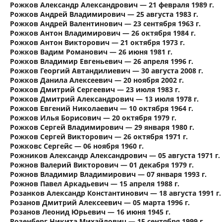
Рожков Александр Александрович — 21 февраля 1989 г.
Рожков Андрей Владимирович — 25 августа 1983 г.
Рожков Андрей Валентинович — 23 сентября 1963 г.
Рожков Антон Владимирович — 26 октября 1984 г.
Рожков Антон Викторович — 21 октября 1973 г.
Рожков Вадим Романович — 26 июня 1981 г.
Рожков Владимир Евгеньевич — 26 апреля 1996 г.
Рожков Георгий Автандилиевич — 30 августа 2008 г.
Рожков Данила Алексеевич — 20 ноября 2002 г.
Рожков Дмитрий Сергеевич — 23 июля 1983 г.
Рожков Дмитрий Александрович — 13 июля 1978 г.
Рожков Евгений Николаевич — 10 октября 1964 г.
Рожков Илья Борисович — 20 октября 1979 г.
Рожков Сергей Владимирович — 29 января 1980 г.
Рожков Сергей Викторович — 26 октября 1971 г.
Рожковс Сергейс — 06 ноября 1960 г.
Рожников Александр Александрович — 05 августа 1971 г.
Рожнов Валерий Викторович — 01 декабря 1979 г.
Рожнов Владимир Владимирович — 07 января 1993 г.
Рожнов Павел Аркадьевич — 15 апреля 1988 г.
Розанков Александр Константинович — 18 августа 1991 г.
Розанов Дмитрий Алексеевич — 05 марта 1996 г.
Розанов Леонид Юрьевич — 16 июня 1945 г.
Розенберг Никита Михайлович — 15 сентября 1999 г.