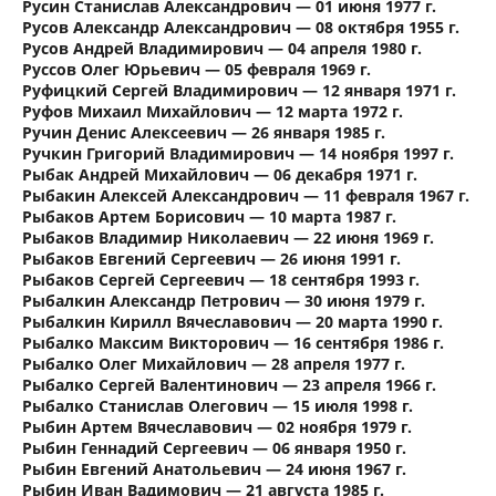
Русин Станислав Александрович — 01 июня 1977 г.
Русов Александр Александрович — 08 октября 1955 г.
Русов Андрей Владимирович — 04 апреля 1980 г.
Руссов Олег Юрьевич — 05 февраля 1969 г.
Руфицкий Сергей Владимирович — 12 января 1971 г.
Руфов Михаил Михайлович — 12 марта 1972 г.
Ручин Денис Алексеевич — 26 января 1985 г.
Ручкин Григорий Владимирович — 14 ноября 1997 г.
Рыбак Андрей Михайлович — 06 декабря 1971 г.
Рыбакин Алексей Александрович — 11 февраля 1967 г.
Рыбаков Артем Борисович — 10 марта 1987 г.
Рыбаков Владимир Николаевич — 22 июня 1969 г.
Рыбаков Евгений Сергеевич — 26 июня 1991 г.
Рыбаков Сергей Сергеевич — 18 сентября 1993 г.
Рыбалкин Александр Петрович — 30 июня 1979 г.
Рыбалкин Кирилл Вячеславович — 20 марта 1990 г.
Рыбалко Максим Викторович — 16 сентября 1986 г.
Рыбалко Олег Михайлович — 28 апреля 1977 г.
Рыбалко Сергей Валентинович — 23 апреля 1966 г.
Рыбалко Станислав Олегович — 15 июля 1998 г.
Рыбин Артем Вячеславович — 02 ноября 1979 г.
Рыбин Геннадий Сергеевич — 06 января 1950 г.
Рыбин Евгений Анатольевич — 24 июня 1967 г.
Рыбин Иван Вадимович — 21 августа 1985 г.