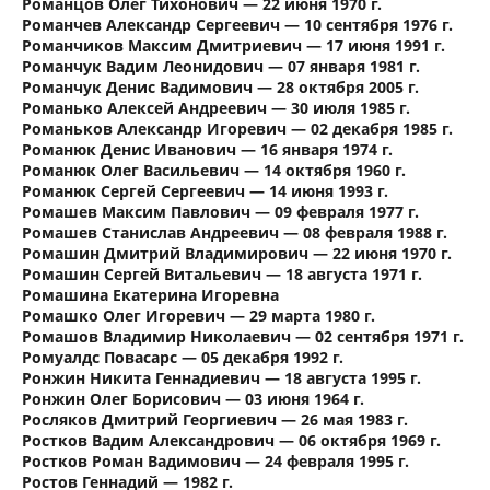
Романцов Олег Тихонович — 22 июня 1970 г.
Романчев Александр Сергеевич — 10 сентября 1976 г.
Романчиков Максим Дмитриевич — 17 июня 1991 г.
Романчук Вадим Леонидович — 07 января 1981 г.
Романчук Денис Вадимович — 28 октября 2005 г.
Романько Алексей Андреевич — 30 июля 1985 г.
Романьков Александр Игоревич — 02 декабря 1985 г.
Романюк Денис Иванович — 16 января 1974 г.
Романюк Олег Васильевич — 14 октября 1960 г.
Романюк Сергей Сергеевич — 14 июня 1993 г.
Ромашев Максим Павлович — 09 февраля 1977 г.
Ромашев Станислав Андреевич — 08 февраля 1988 г.
Ромашин Дмитрий Владимирович — 22 июня 1970 г.
Ромашин Сергей Витальевич — 18 августа 1971 г.
Ромашина Екатерина Игоревна
Ромашко Олег Игоревич — 29 марта 1980 г.
Ромашов Владимир Николаевич — 02 сентября 1971 г.
Ромуалдс Повасарс — 05 декабря 1992 г.
Ронжин Никита Геннадиевич — 18 августа 1995 г.
Ронжин Олег Борисович — 03 июня 1964 г.
Росляков Дмитрий Георгиевич — 26 мая 1983 г.
Ростков Вадим Александрович — 06 октября 1969 г.
Ростков Роман Вадимович — 24 февраля 1995 г.
Ростов Геннадий — 1982 г.