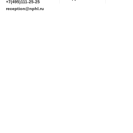
+7(495)111-25-25
reception@nphl.ru