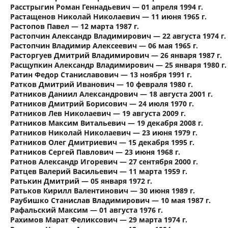
Расстрыгин Роман Геннадьевич — 01 апреля 1994 г.
Растащенов Николай Николаевич — 11 июня 1965 г.
Растопов Павел — 12 марта 1987 г.
Растопчин Александр Владимирович — 22 августа 1974 г.
Растопчин Владимир Алексеевич — 06 мая 1965 г.
Расторгуев Дмитрий Владимирович — 26 января 1987 г.
Расщупкин Александр Владимирович — 25 января 1980 г.
Ратин Федор Станиславович — 13 ноября 1991 г.
Ратков Дмитрий Иванович — 10 февраля 1980 г.
Ратников Даниил Александрович — 18 августа 2001 г.
Ратников Дмитрий Борисович — 24 июля 1970 г.
Ратников Лев Николаевич — 19 августа 2009 г.
Ратников Максим Витальевич — 19 декабря 2008 г.
Ратников Николай Николаевич — 23 июня 1979 г.
Ратников Олег Дмитриевич — 15 декабря 1995 г.
Ратников Сергей Павлович — 23 июня 1968 г.
Ратнов Александр Игоревич — 27 сентября 2000 г.
Ратцев Валерий Васильевич — 11 марта 1959 г.
Ратькин Дмитрий — 05 января 1972 г.
Ратьков Кирилл Валентинович — 30 июня 1989 г.
Раубишко Станислав Владимирович — 10 мая 1987 г.
Рафальский Максим — 01 августа 1976 г.
Рахимов Марат Феликсович — 29 марта 1974 г.