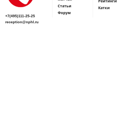
Рейтинги
Статьи
Катки
Форум
+7(495)111-25-25
reception@nphl.ru