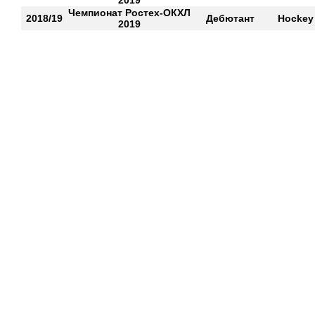
2019
Чемпионат Ростех-ОКХЛ
2018/19
Дебютант
Hockey
2019