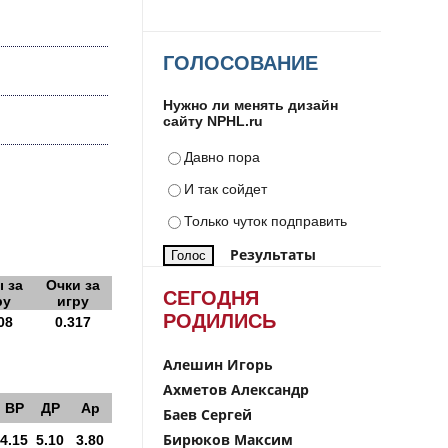
ГОЛОСОВАНИЕ
Нужно ли менять дизайн
сайту NPHL.ru
Давно пора
И так сойдет
Только чуток подправить
Результаты
 за
Очки за
СЕГОДНЯ
ру
игру
РОДИЛИСЬ
08
0.317
Алешин Игорь
Ахметов Александр
ВР
ДР
Ар
Баев Сергей
Бирюков Максим
4.15
5.10
3.80