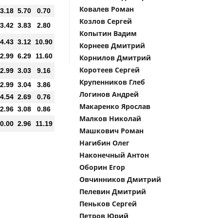
Ковалев Роман
3.18
5.70
0.70
Козлов Сергей
3.42
3.83
2.80
Копытин Вадим
4.43
3.12
10.90
Корнеев Дмитрий
2.99
6.29
11.60
Корнилов Дмитрий
Коротеев Сергей
2.99
3.03
9.16
Крупенников Глеб
2.99
3.04
3.86
Логинов Андрей
4.54
2.69
0.76
Макаренко Ярослав
2.96
3.08
0.86
Малков Николай
0.00
2.96
11.19
Машкович Роман
Нагибин Олег
Наконечный Антон
Оборин Егор
Овчинников Дмитрий
Пелевин Дмитрий
Пеньков Сергей
Петров Юрий