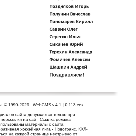
Поздняков Игорь
Полунин Вячеслав
Пономарев Кирилл
Саввин Олег
Серегин Илья
Сикачев Юрий
Терехин Александр
Фомичев Алексей
Шашкин Андрей
Поздравляем!
. © 1990-2026 | WebCMS v.4.1 |
0.113 сек.
риалов сайта допускается только при
иперссылки на сайт. Ссылка должна
спользованы материалы с сайта
рпоративная хоккейная лига - Новотранс. КХЛ-
ться на каждой странице неотрывно от