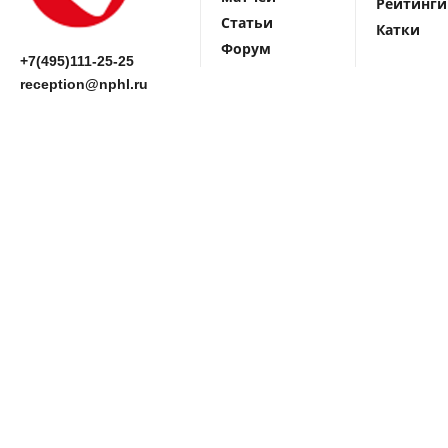
Рейтинги
Статьи
Катки
Форум
+7(495)111-25-25
reception@nphl.ru