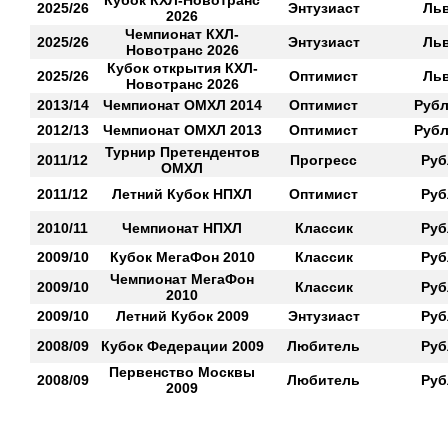
Кубок КХЛ-Новотранс
2025/26
Энтузиаст
Ль
2026
Чемпионат КХЛ-
2025/26
Энтузиаст
Ль
Новотранс 2026
Кубок открытия КХЛ-
2025/26
Оптимист
Ль
Новотранс 2026
2013/14
Чемпионат ОМХЛ 2014
Оптимист
Рубл
2012/13
Чемпионат ОМХЛ 2013
Оптимист
Рубл
Турнир Претендентов
2011/12
Прогресс
Руб
ОМХЛ
2011/12
Летний Кубок НПХЛ
Оптимист
Руб
2010/11
Чемпионат НПХЛ
Классик
Руб
2009/10
Кубок МегаФон 2010
Классик
Руб
Чемпионат МегаФон
2009/10
Классик
Руб
2010
2009/10
Летний Кубок 2009
Энтузиаст
Руб
2008/09
Кубок Федерации 2009
Любитель
Руб
Первенство Москвы
2008/09
Любитель
Руб
2009