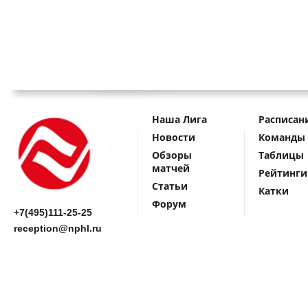
Наша Лига
Расписан
Новости
Команды
Обзоры
Таблицы
матчей
Рейтинги
Статьи
Катки
Форум
+7(495)111-25-25
reception@nphl.ru