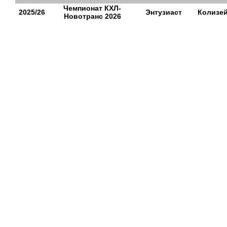
Чемпионат КХЛ-
2025/26
Энтузиаст
Колизе
Новотранс 2026