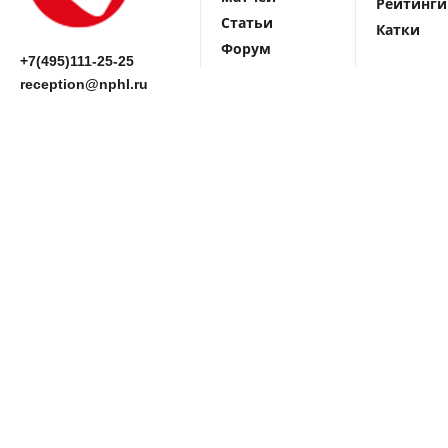
Рейтинги
Статьи
Катки
Форум
+7(495)111-25-25
reception@nphl.ru