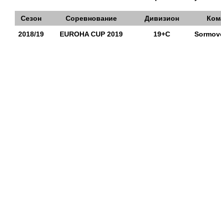
Сезон
Соревнование
Дивизион
Ком
2018/19
EUROHA CUP 2019
19+С
Sormov