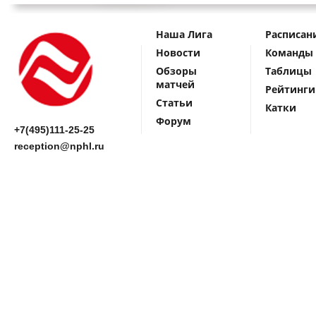
Наша Лига
Расписан
Новости
Команды
Обзоры
Таблицы
матчей
Рейтинги
Статьи
Катки
Форум
+7(495)111-25-25
reception@nphl.ru