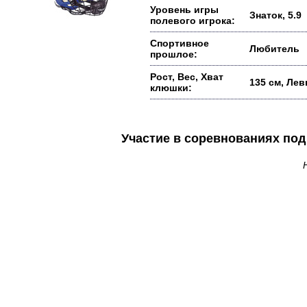
Уровень игры
Знаток, 5.9
полевого игрока:
Спортивное
Любитель
прошлое:
Рост, Вес, Хват
135 см, Ле
клюшки:
Участие в соревнованиях п