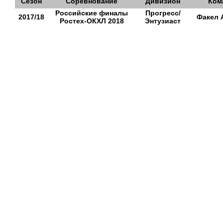
Сезон
Соревнование
Дивизион
Ком
Российские финалы
Прогресс/
2017/18
Факел 
Ростех-ОКХЛ 2018
Энтузиаст