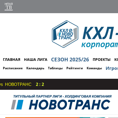
СЕЗОН 2025/26
ГЛАВНАЯ
НАША ЛИГА
ПРОЕКТЫ
К
Игро
Расписание
Календарь
Таблицы
Рейтинги
Команды
2 : 2
ВОТРАНС