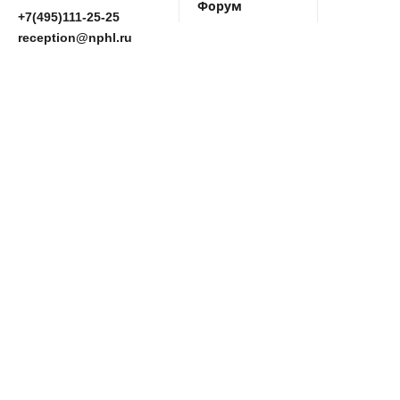
Форум
+7(495)111-25-25
reception@nphl.ru