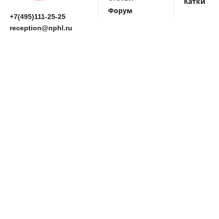
Катки
Форум
+7(495)111-25-25
reception@nphl.ru