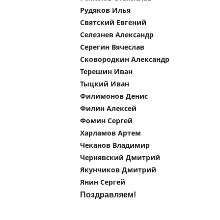
Рудяков Илья
Святский Евгений
Селезнев Александр
Серегин Вячеслав
Сковородкин Александр
Терешин Иван
Тыцкий Иван
Филимонов Денис
Филин Алексей
Фомин Сергей
Харламов Артем
Чеканов Владимир
Чернявский Дмитрий
Якунчиков Дмитрий
Янин Сергей
Поздравляем!