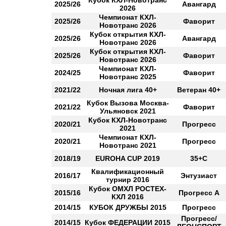
Кубок КХЛ-Новотранс
2025/26
Авангард
2026
Чемпионат КХЛ-
2025/26
Фаворит
Новотранс 2026
Кубок открытия КХЛ-
2025/26
Авангард
Новотранс 2026
Кубок открытия КХЛ-
2025/26
Фаворит
Новотранс 2026
Чемпионат КХЛ-
2024/25
Фаворит
Новотранс 2025
2021/22
Ночная лига 40+
Ветеран 40+
Кубок Вызова Москва-
2021/22
Фаворит
Ульяновск 2021
Кубок КХЛ-Новотранс
2020/21
Прогресс
2021
Чемпионат КХЛ-
2020/21
Прогресс
Новотранс 2021
2018/19
EUROHA CUP 2019
35+С
Квалификационный
2016/17
Энтузиаст
турнир 2016
Кубок ОМХЛ РОСТЕХ-
2015/16
Прогресс А
КХЛ 2016
2014/15
КУБОК ДРУЖБЫ 2015
Прогресс
Прогресс/
2014/15
Кубок ФЕДЕРАЦИИ 2015