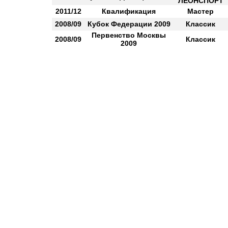
ЛЕОНСПОРТ
2011/12
Квалификация
Мастер
2008/09
Кубок Федерации 2009
Классик
Первенство Москвы
2008/09
Классик
2009