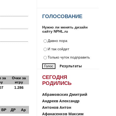
ГОЛОСОВАНИЕ
Нужно ли менять дизайн
сайту NPHL.ru
Давно пора
И так сойдет
Только чуток подправить
Результаты
СЕГОДНЯ
 за
Очки за
ру
игру
РОДИЛИСЬ
07
1.286
Абрамовских Дмитрий
Андреев Александр
Антонов Антон
ВР
ДР
Ар
Афанасенков Максим