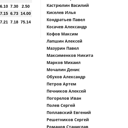
Кастрюлин Василий
6.10
7.30
2.50
Киселев Илья
7.15
6.73
14.00
Кондратьев Павел
7.21
7.18
75.14
Косачев Александр
Кофов Максим
Лапшин Алексей
Мазурин Павел
Максименков Никита
Марков Михаил
Мочалин Денис
Обухов Александр
Петров Артем
Печников Алексей
Погорелов Иван
Полев Сергей
Поплавский Евгений
Решетников Сергей
Романов Станислав