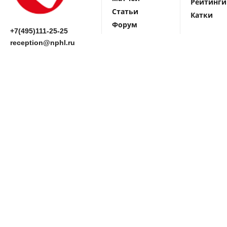
Рейтинги
Статьи
Катки
Форум
+7(495)111-25-25
reception@nphl.ru