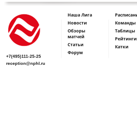
Наша Лига
Расписан
Новости
Команды
Обзоры
Таблицы
матчей
Рейтинги
Статьи
Катки
Форум
+7(495)111-25-25
reception@nphl.ru