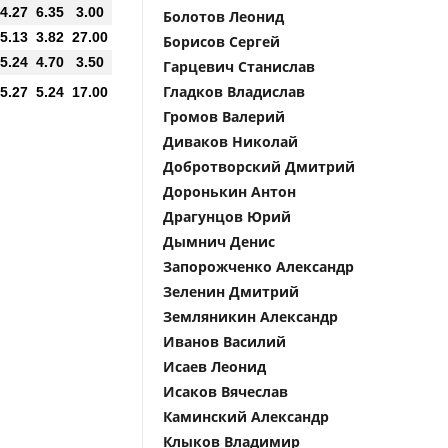
4.27
6.35
3.00
Болотов Леонид
5.13
3.82
27.00
Борисов Сергей
5.24
4.70
3.50
Гарцевич Станислав
Гладков Владислав
5.27
5.24
17.00
Громов Валерий
Диваков Николай
Добротворский Дмитрий
Доронькин Антон
Драгунцов Юрий
Дымнич Денис
Запорожченко Александр
Зеленин Дмитрий
Земляникин Александр
Иванов Василий
Исаев Леонид
Исаков Вячеслав
Каминский Александр
Клыков Владимир