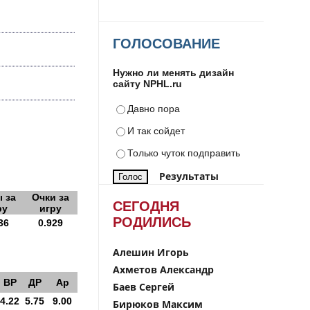
ГОЛОСОВАНИЕ
Нужно ли менять дизайн
сайту NPHL.ru
Давно пора
И так сойдет
Только чуток подправить
Результаты
 за
Очки за
СЕГОДНЯ
ру
игру
РОДИЛИСЬ
36
0.929
Алешин Игорь
Ахметов Александр
ВР
ДР
Ар
Баев Сергей
4.22
5.75
9.00
Бирюков Максим