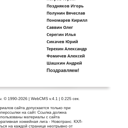
Поздняков Игорь
Полунин Вячеслав
Пономарев Кирилл
Саввин Олег
Серегин Илья
Сикачев Юрий
Терехин Александр
Фомичев Алексей
Шашкин Андрей
Поздравляем!
. © 1990-2026 | WebCMS v.4.1 |
0.225 сек.
риалов сайта допускается только при
иперссылки на сайт. Ссылка должна
спользованы материалы с сайта
рпоративная хоккейная лига - Новотранс. КХЛ-
ться на каждой странице неотрывно от