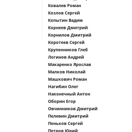
Ковалев Роман
Козлов Сергей
Копытин Вадим
Корнеев Дмитрий
Корнилов Дмитрий
Коротеев Сергей
Крупенников Глеб
Логинов Андрей
Макаренко Ярослав
Малков Николай
Машкович Роман
Нагибин Олег
Наконечный Антон
Оборин Егор
Овчинников Дмитрий
Пелевин Дмитрий
Пеньков Сергей
Петров Юрий