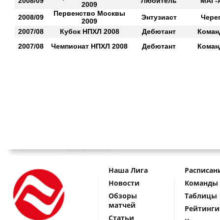
2008/09
Любитель
МАГ-
2009
Первенство Москвы
2008/09
Энтузиаст
Чере
2009
2007/08
Кубок НПХЛ 2008
Дебютант
Коман
2007/08
Чемпионат НПХЛ 2008
Дебютант
Коман
Наша Лига
Расписан
Новости
Команды
Обзоры
Таблицы
матчей
Рейтинги
Статьи