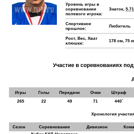
Уровень игры в
соревновании
Знаток,
5.71
полевого игрока:
Спортивное
Любитель
прошлое:
Рост, Вес, Хват
178 см, 75 
клюшки:
Участие в соревнованиях п
Игры
Голы
Передачи
Очки
Штраф
265
22
49
71
440´
Хронология участия
Сезон
Соревнование
Дивизион
Кома