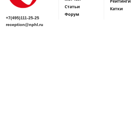
Рейтинги
Статьи
Катки
Форум
+7(495)111-25-25
reception@nphl.ru