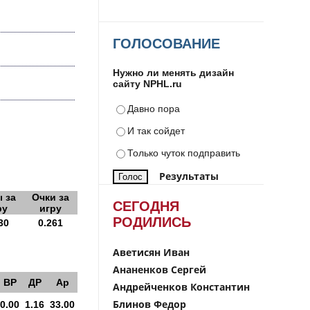
ГОЛОСОВАНИЕ
Нужно ли менять дизайн
сайту NPHL.ru
Давно пора
И так сойдет
Только чуток подправить
Результаты
 за
Очки за
СЕГОДНЯ
ру
игру
РОДИЛИСЬ
30
0.261
Аветисян Иван
Ананенков Сергей
ВР
ДР
Ар
Андрейченков Константин
Блинов Федор
0.00
1.16
33.00