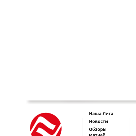
Наша Лига
Новости
Обзоры
матчей