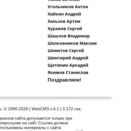
Угольников Антон
Хайкин Андрей
Хальзов Артем
Хуражев Сергей
Шашлов Владимир
Шелковников Максим
Шеметов Сергей
Шингирий Андрей
Щетинин Аркадий
Якимов Станислав
Поздравляем!
. © 1990-2026 | WebCMS v.4.1 |
0.172 сек.
риалов сайта допускается только при
иперссылки на сайт. Ссылка должна
спользованы материалы с сайта