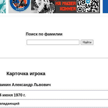
Поиск по фамилии
Карточка игрока
аикин Александр Львович
4 июня 1970 г.
ападающий