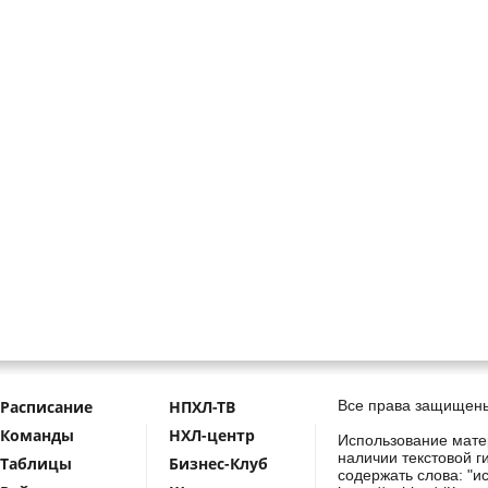
Расписание
НПХЛ-ТВ
Все права защищены
Команды
НХЛ-центр
Использование мате
наличии текстовой г
Таблицы
Бизнес-Клуб
содержать слова: "и