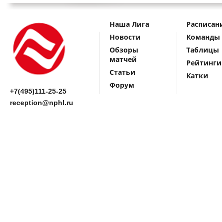
Наша Лига
Расписан
Новости
Команды
Обзоры
Таблицы
матчей
Рейтинги
Статьи
Катки
Форум
+7(495)111-25-25
reception@nphl.ru