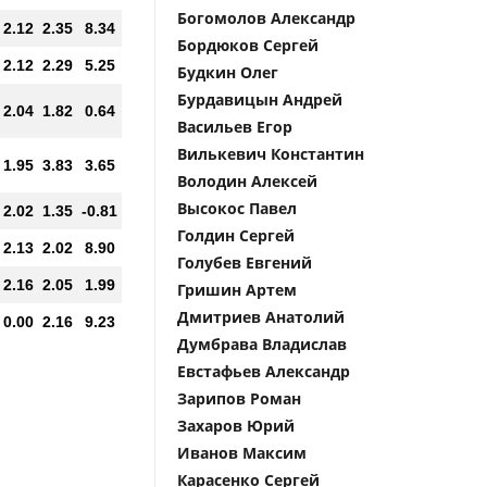
Богомолов Александр
2.12
2.35
8.34
Бордюков Сергей
2.12
2.29
5.25
Будкин Олег
Бурдавицын Андрей
2.04
1.82
0.64
Васильев Егор
Вилькевич Константин
1.95
3.83
3.65
Володин Алексей
Высокос Павел
2.02
1.35
-0.81
Голдин Сергей
2.13
2.02
8.90
Голубев Евгений
2.16
2.05
1.99
Гришин Артем
Дмитриев Анатолий
0.00
2.16
9.23
Думбрава Владислав
Евстафьев Александр
Зарипов Роман
Захаров Юрий
Иванов Максим
Карасенко Сергей