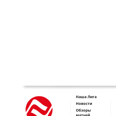
Наша Лига
Новости
Обзоры
матчей