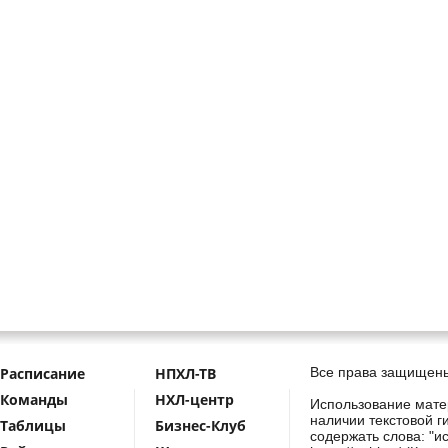
Расписание
НПХЛ-ТВ
Все права защищены
Команды
НХЛ-центр
Использование мате
наличии текстовой г
Таблицы
Бизнес-Клуб
содержать слова: "и