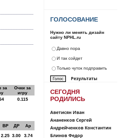
ГОЛОСОВАНИЕ
Нужно ли менять дизайн
сайту NPHL.ru
Давно пора
И так сойдет
Только чуток подправить
Результаты
 за
Очки за
СЕГОДНЯ
ру
игру
РОДИЛИСЬ
64
0.115
Аветисян Иван
Ананенков Сергей
ВР
ДР
Ар
Андрейченков Константин
Блинов Федор
2.25
3.00
3.74