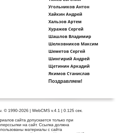
Угольников Антон
Хайкин Андрей
Хальзов Артем
Хуражев Сергей
Шашлов Владимир
Шелковников Максим
Шеметов Сергей
Шингирий Андрей
Щетинин Аркадий
Якимов Станислав
Поздравляем!
. © 1990-2026 | WebCMS v.4.1 |
0.125 сек.
риалов сайта допускается только при
иперссылки на сайт. Ссылка должна
спользованы материалы с сайта