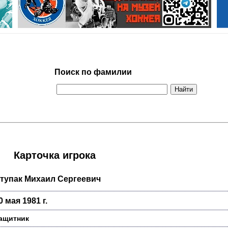
Поиск по фамилии
Карточка игрока
тупак Михаил Сергеевич
0 мая 1981 г.
ащитник