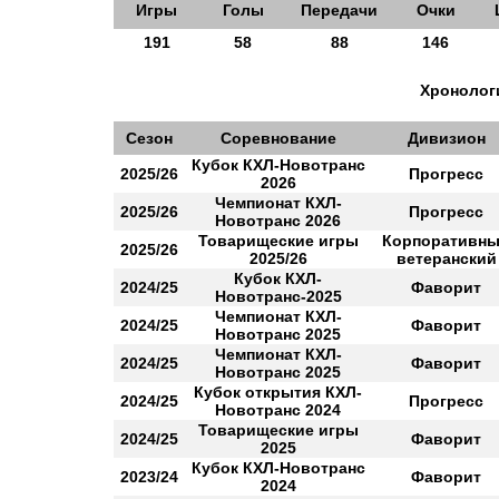
Игры
Голы
Передачи
Очки
191
58
88
146
Хронологи
Сезон
Соревнование
Дивизион
Кубок КХЛ-Новотранс
2025/26
Прогресс
2026
Чемпионат КХЛ-
2025/26
Прогресс
Новотранс 2026
Товарищеские игры
Корпоративн
2025/26
2025/26
ветеранский
Кубок КХЛ-
2024/25
Фаворит
Новотранс-2025
Чемпионат КХЛ-
2024/25
Фаворит
Новотранс 2025
Чемпионат КХЛ-
2024/25
Фаворит
Новотранс 2025
Кубок открытия КХЛ-
2024/25
Прогресс
Новотранс 2024
Товарищеские игры
2024/25
Фаворит
2025
Кубок КХЛ-Новотранс
2023/24
Фаворит
2024