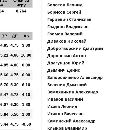
 за
Очки за
Болотов Леонид
ру
игру
04
0.764
Борисов Сергей
Гарцевич Станислав
Гладков Владислав
Громов Валерий
ВР
ДР
Ар
Диваков Николай
4.65
4.75
3.00
Добротворский Дмитрий
5.21
4.68
10.80
Доронькин Антон
Драгунцов Юрий
4.85
4.00
0.00
Дымнич Денис
5.60
4.75
0.00
Запорожченко Александр
Зеленин Дмитрий
5.70
5.30
6.10
Земляникин Александр
5.47
5.78
4.10
Иванов Василий
6.07
6.30
1.80
Исаев Леонид
Исаков Вячеслав
5.64
5.50
1.00
Каминский Александр
5.44
4.75
-0.50
Клыков Владимир