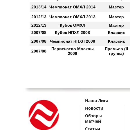
2013/14
Чемпионат ОМХЛ 2014
Мастер
2012/13
Чемпионат ОМХЛ 2013
Мастер
2012/13
Кубок ОМХЛ
Мастер
2007/08
Кубок НПХЛ 2008
Классик
2007/08
Чемпионат НПХЛ 2008
Классик
Первенство Москвы
Премьер (II
2007/08
2008
группа)
Наша Лига
Новости
Обзоры
матчей
Статьи