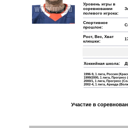
Уровень игры в
соревновании
З
полевого игрока:
Спортивное
С
прошлое:
Рост, Вес, Хват
1
клюшки:
Хоккейная школа:
Д
1996-9, 1 лига, Россия (Кра
1999/2000, 1 лига, Прогресс 
2000/1, 1 лига, Прогресс (С
2002-4, 1 лига, Ариада (Вол
Участие в соревнов