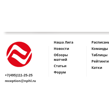
Наша Лига
Расписан
Новости
Команды
Обзоры
Таблицы
матчей
Рейтинги
Статьи
Катки
Форум
+7(495)111-25-25
reception@nphl.ru