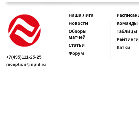
Наша Лига
Расписан
Новости
Команды
Обзоры
Таблицы
матчей
Рейтинги
Статьи
Катки
Форум
+7(495)111-25-25
reception@nphl.ru