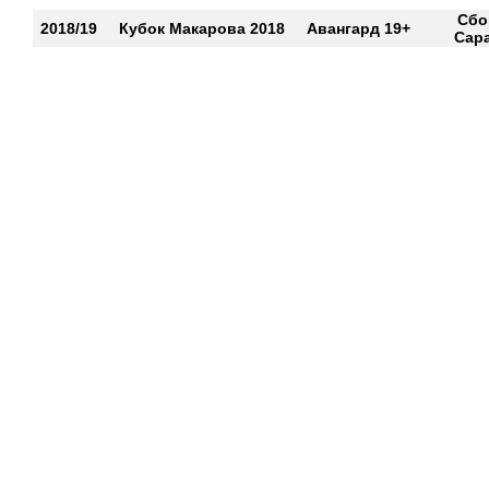
Сбо
2018/19
Кубок Макарова 2018
Авангард 19+
Сар