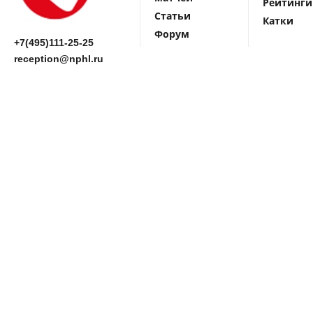
Рейтинги
Статьи
Катки
Форум
+7(495)111-25-25
reception@nphl.ru