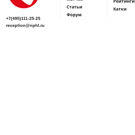
Рейтинги
Статьи
Катки
Форум
+7(495)111-25-25
reception@nphl.ru