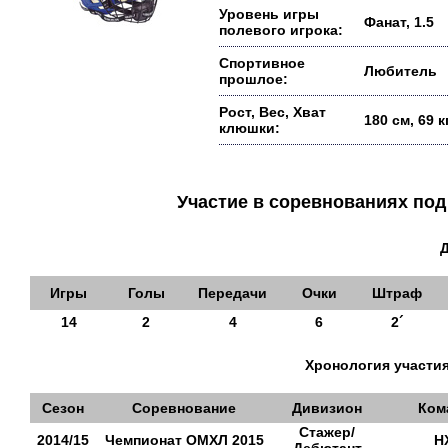
Уровень игры
Фанат, 1.5
полевого игрока:
Спортивное
Любитель
прошлое:
Рост, Вес, Хват
180 см, 69 
клюшки:
Участие в соревнованиях п
Игры
Голы
Передачи
Очки
Штраф
14
2
4
6
2´
Хронология участия
Сезон
Соревнование
Дивизион
Ком
Стажер/
2014/15
Чемпионат ОМХЛ 2015
Н