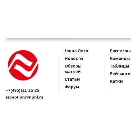
Наша Лига
Расписан
Новости
Команды
Обзоры
Таблицы
матчей
Рейтинги
Статьи
Катки
Форум
+7(495)111-25-25
reception@nphl.ru