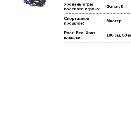
Уровень игры
Фанат, 0
полевого игрока:
Спортивное
Мастер
прошлое:
Рост, Вес, Хват
186 см, 80 кг
клюшки: