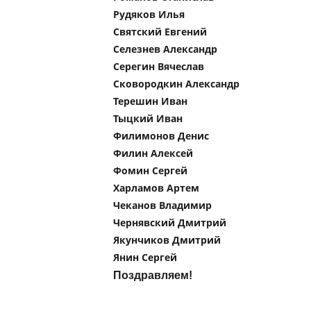
Рудяков Илья
Святский Евгений
Селезнев Александр
Серегин Вячеслав
Сковородкин Александр
Терешин Иван
Тыцкий Иван
Филимонов Денис
Филин Алексей
Фомин Сергей
Харламов Артем
Чеканов Владимир
Чернявский Дмитрий
Якунчиков Дмитрий
Янин Сергей
Поздравляем!