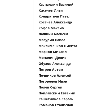
Кастрюлин Василий
Киселев Илья
Кондратьев Павел
Косачев Александр
Кофов Максим
Лапшин Алексей
Мазурин Павел
Максименков Никита
Марков Михаил
Мочалин Денис
Обухов Александр
Петров Артем
Печников Алексей
Погорелов Иван
Полев Сергей
Поплавский Евгений
Решетников Сергей
Романов Станислав