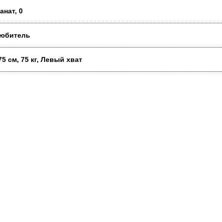
анат, 0
юбитель
75 см, 75 кг, Левый хват