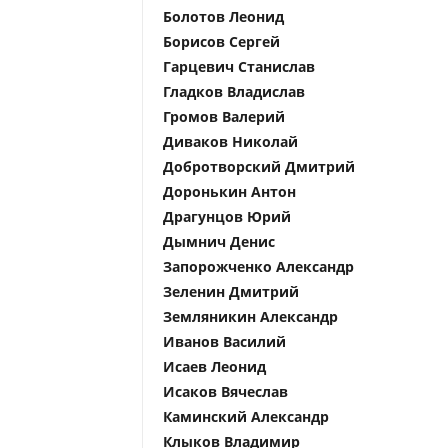
Болотов Леонид
Борисов Сергей
Гарцевич Станислав
Гладков Владислав
Громов Валерий
Диваков Николай
Добротворский Дмитрий
Доронькин Антон
Драгунцов Юрий
Дымнич Денис
Запорожченко Александр
Зеленин Дмитрий
Земляникин Александр
Иванов Василий
Исаев Леонид
Исаков Вячеслав
Каминский Александр
Клыков Владимир