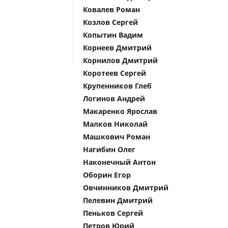
Ковалев Роман
Козлов Сергей
Копытин Вадим
Корнеев Дмитрий
Корнилов Дмитрий
Коротеев Сергей
Крупенников Глеб
Логинов Андрей
Макаренко Ярослав
Малков Николай
Машкович Роман
Нагибин Олег
Наконечный Антон
Оборин Егор
Овчинников Дмитрий
Пелевин Дмитрий
Пеньков Сергей
Петров Юрий