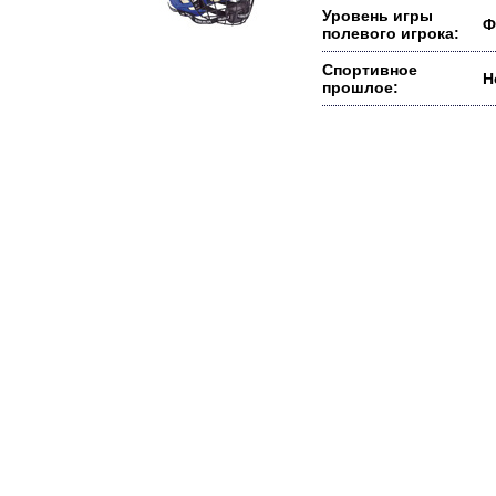
Уровень игры
Ф
полевого игрока:
Спортивное
Н
прошлое: