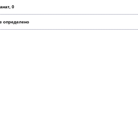
анат, 0
е определено