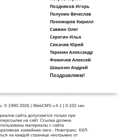
Поздняков Игорь
Полунин Вячеслав
Пономарев Кирилл
Саввин Олег
Серегин Илья
Сикачев Юрий
Терехин Александр
Фомичев Алексей
Шашкин Андрей
Поздравляем!
. © 1990-2026 | WebCMS v.4.1 |
0.102 сек.
риалов сайта допускается только при
иперссылки на сайт. Ссылка должна
спользованы материалы с сайта
рпоративная хоккейная лига - Новотранс. КХЛ-
ться на каждой странице неотрывно от