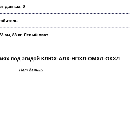
ет данных, 0
юбитель
73 см, 83 кг, Левый хват
аниях под эгидой КЛЮХ-АЛХ-НПХЛ-ОМХЛ-ОКХЛ
Нет данных