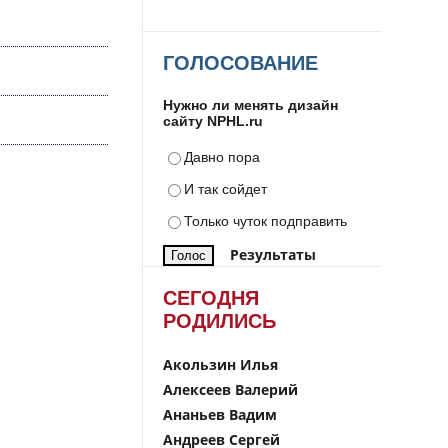
ГОЛОСОВАНИЕ
Нужно ли менять дизайн
сайту NPHL.ru
Давно пора
И так сойдет
Только чуток подправить
Результаты
СЕГОДНЯ
РОДИЛИСЬ
Акользин Илья
Алексеев Валерий
Ананьев Вадим
Андреев Сергей