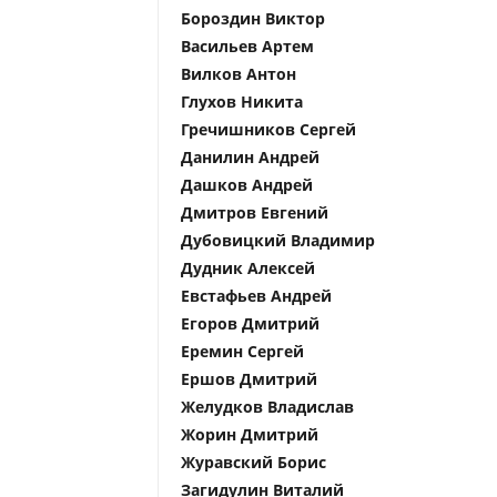
Бороздин Виктор
Васильев Артем
Вилков Антон
Глухов Никита
Гречишников Сергей
Данилин Андрей
Дашков Андрей
Дмитров Евгений
Дубовицкий Владимир
Дудник Алексей
Евстафьев Андрей
Егоров Дмитрий
Еремин Сергей
Ершов Дмитрий
Желудков Владислав
Жорин Дмитрий
Журавский Борис
Загидулин Виталий