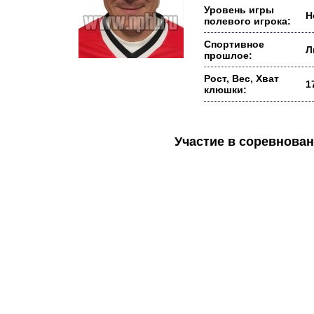
Уровень игры
Н
полевого игрока:
Спортивное
Л
прошлое:
Рост, Вес, Хват
1
клюшки:
Участие в соревнов