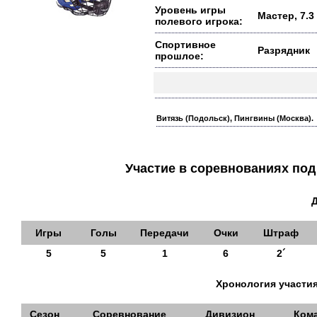
Уровень игры
Мастер, 7.3
полевого игрока:
Спортивное
Разрядник
прошлое:
Витязь (Подольск), Пингвины (Москва).
Участие в соревнованиях п
Игры
Голы
Передачи
Очки
Штраф
5
5
1
6
2´
Хронология участия
Сезон
Соревнование
Дивизион
Ком