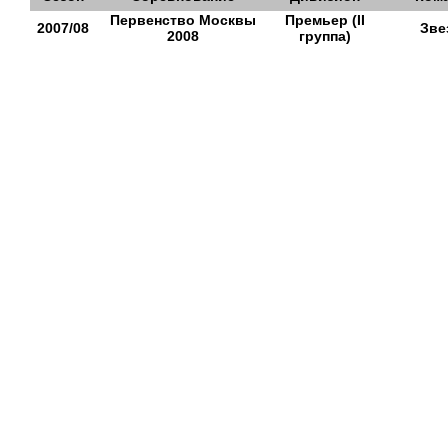
Первенство Москвы
Премьер (II
2007/08
Зве
2008
группа)