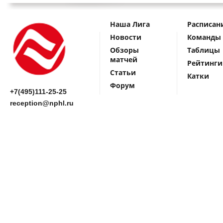
Наша Лига
Расписан
Новости
Команды
Обзоры
Таблицы
матчей
Рейтинги
Статьи
Катки
Форум
+7(495)111-25-25
reception@nphl.ru